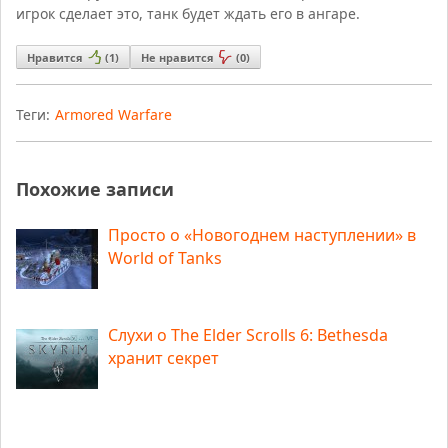
игрок сделает это, танк будет ждать его в ангаре.
Нравится
(
1
)
Не нравится
(
0
)
Теги:
Armored Warfare
Похожие записи
Просто о «Новогоднем наступлении» в
World of Tanks
Слухи о The Elder Scrolls 6: Bethesda
хранит секрет