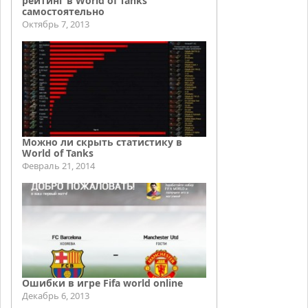
рейтинг в World of Tanks
самостоятельно
Октябрь 7, 2013
Можно ли скрыть статистику в
World of Tanks
Февраль 21, 2014
Ошибки в игре Fifa world online
Декабрь 6, 2013