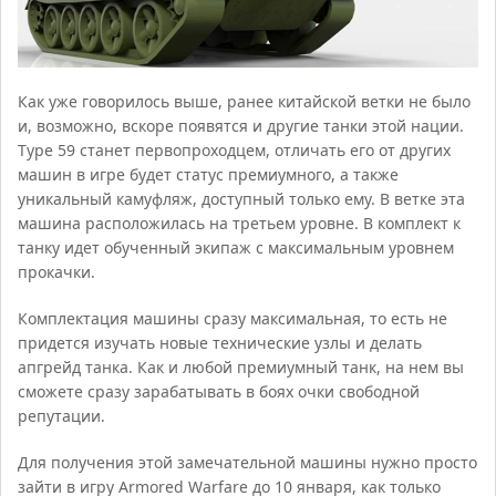
Как уже говорилось выше, ранее китайской ветки не было
и, возможно, вскоре появятся и другие танки этой нации.
Тype 59 станет первопроходцем, отличать его от других
машин в игре будет статус премиумного, а также
уникальный камуфляж, доступный только ему. В ветке эта
машина расположилась на третьем уровне. В комплект к
танку идет обученный экипаж с максимальным уровнем
прокачки.
Комплектация машины сразу максимальная, то есть не
придется изучать новые технические узлы и делать
апгрейд танка. Как и любой премиумный танк, на нем вы
сможете сразу зарабатывать в боях очки свободной
репутации.
Для получения этой замечательной машины нужно просто
зайти в игру Armored Warfare до 10 января, как только