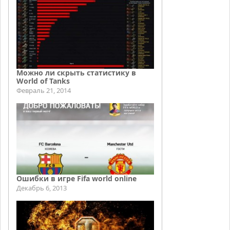
Можно ли скрыть статистику в
World of Tanks
Февраль 21, 2014
Ошибки в игре Fifa world online
Декабрь 6, 2013