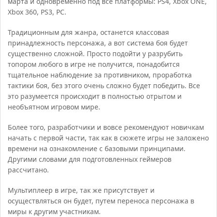
марта и одновременно под все платформы: PS4, Xbox ONE,
Xbox 360, PS3, PC.
Традиционным для жанра, останется классовая
принадлежность персонажа, а вот система боя будет
существенно сложной. Просто подойти у разрубить
топором любого в игре не получится, понадобится
тщательное наблюдение за противником, проработка
тактики боя, без этого очень сложно будет победить. Все
это разумеется происходит в полностью отрытом и
необъятном игровом мире.
Более того, разработчики и вовсе рекомендуют новичкам
начать с первой части, так как в сюжете игры не заложено
времени на ознакомление с базовыми принципами.
Другими словами для подготовленных геймеров
рассчитано.
Мультиплеер в игре, так же присутствует и
осуществляться он будет, путем переноса персонажа в
миры к другим участникам.