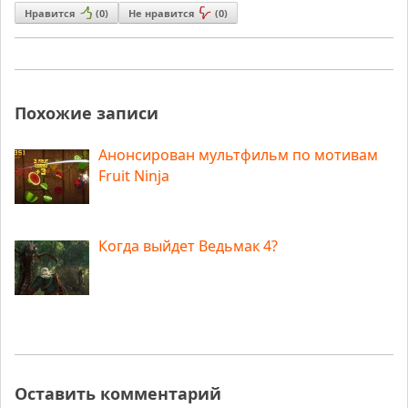
Нравится
(
0
)
Не нравится
(
0
)
Похожие записи
Анонсирован мультфильм по мотивам
Fruit Ninja
Когда выйдет Ведьмак 4?
Оставить комментарий