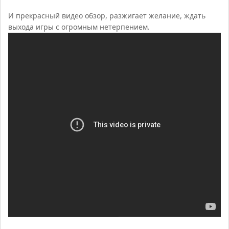
И прекрасный видео обзор, разжигает желание, ждать
выхода игры с огромным нетерпением.