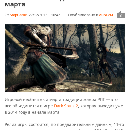
марта
Опубликовано в
Анонсы
От
StopGame
27/12/2013 | 10:42
0
Игровой необъятный мир и традиции жанра РПГ — это
все объединится в игре
Dark Souls 2
, которая выходит уже
в 2014 году в начале марта.
Релиз игры состоится, по предварительным данным, 11-го