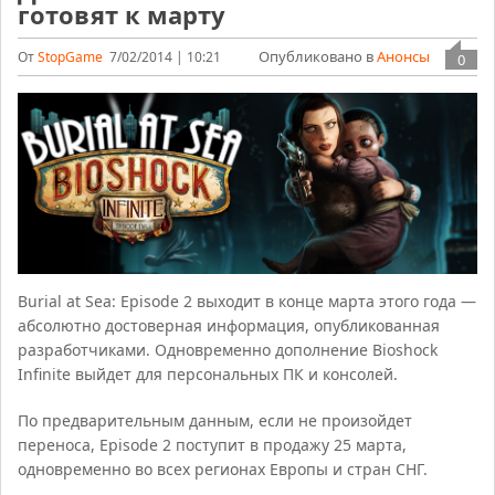
готовят к марту
Опубликовано в
Анонсы
От
StopGame
7/02/2014 | 10:21
0
Burial at Sea: Episode 2 выходит в конце марта этого года —
абсолютно достоверная информация, опубликованная
разработчиками. Одновременно дополнение Bioshock
Infinite выйдет для персональных ПК и консолей.
По предварительным данным, если не произойдет
переноса, Episode 2 поступит в продажу 25 марта,
одновременно во всех регионах Европы и стран СНГ.