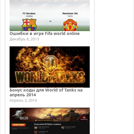
Ошибки в игре Fifa world online
Декабрь 6, 2013
Бонус коды для World of Tanks на
апрель 2014
Апрель 3, 2014