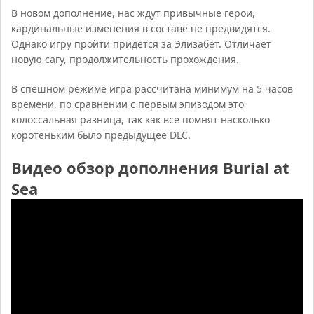
В новом дополнение, нас ждут привычные герои,
кардинальные изменения в составе не предвидятся.
Однако игру пройти придется за Элизабет. Отличает
новую сагу, продолжительность прохождения.
В спешном режиме игра рассчитана минимум на 5 часов
времени, по сравнении с первым эпизодом это
колоcсальная разница, так как все помнят насколько
коротеньким было предыдущее DLC.
Видео обзор дополнения Burial at
Sea