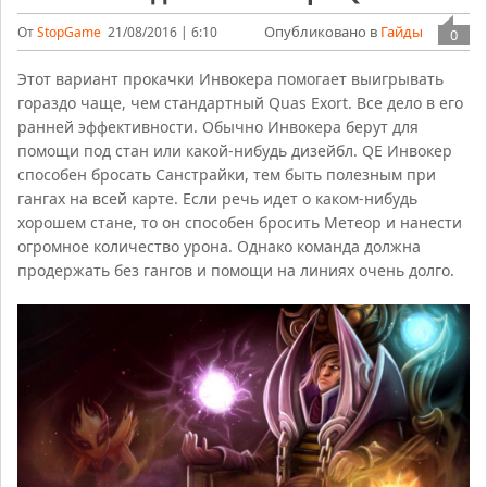
Опубликовано в
Гайды
От
StopGame
21/08/2016 | 6:10
0
Этот вариант прокачки Инвокера помогает выигрывать
гораздо чаще, чем стандартный Quas Exort. Все дело в его
ранней эффективности. Обычно Инвокера берут для
помощи под стан или какой-нибудь дизейбл. QE Инвокер
способен бросать Санстрайки, тем быть полезным при
гангах на всей карте. Если речь идет о каком-нибудь
хорошем стане, то он способен бросить Метеор и нанести
огромное количество урона. Однако команда должна
продержать без гангов и помощи на линиях очень долго.