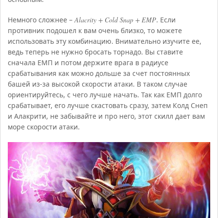
Немного сложнее –
Alacrity + Cold Snap + EMP
. Если
противник подошел к вам очень близко, то можете
использовать эту комбинацию. Внимательно изучите ее,
ведь теперь не нужно бросать торнадо. Вы ставите
сначала ЕМП и потом держите врага в радиусе
срабатывания как можно дольше за счет постоянных
башей из-за высокой скорости атаки. В таком случае
ориентируйтесь, с чего лучше начать. Так как ЕМП долго
срабатывает, его лучше скастовать сразу, затем Колд Снеп
и Алакрити, не забывайте и про него, этот скилл дает вам
море скорости атаки.