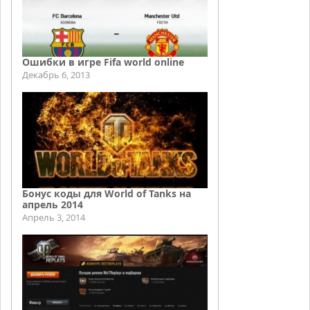
Ошибки в игре Fifa world online
Декабрь 6, 2013
Бонус коды для World of Tanks на
апрель 2014
Апрель 3, 2014