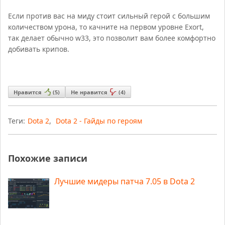
Если против вас на миду стоит сильный герой с большим
количеством урона, то качните на первом уровне Exort,
так делает обычно w33, это позволит вам более комфортно
добивать крипов.
Нравится
(
5
)
Не нравится
(
4
)
Теги:
Dota 2
,
Dota 2 - Гайды по героям
Похожие записи
Лучшие мидеры патча 7.05 в Dota 2