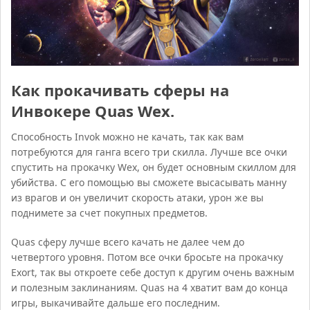
Как прокачивать сферы на
Инвокере Quas Wex.
Способность Invok можно не качать, так как вам
потребуются для ганга всего три скилла. Лучше все очки
спустить на прокачку Wex, он будет основным скиллом для
убийства. С его помощью вы сможете высасывать манну
из врагов и он увеличит скорость атаки, урон же вы
поднимете за счет покупных предметов.
Quas сферу лучше всего качать не далее чем до
четвертого уровня. Потом все очки бросьте на прокачку
Exort, так вы откроете себе доступ к другим очень важным
и полезным заклинаниям. Quas на 4 хватит вам до конца
игры, выкачивайте дальше его последним.