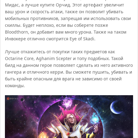
Мидас, а лучше купите Орчид. Этот артефакт увеличит
ваш урон и скорость атаки, также он позволит убивать
мобильных противников, запрещая им использовать свои
скиллы. Будет неплохо, если вы соберете позже
Bloodthorn, он добавит вам много урона. Также на таком
Инвокере отлично смотрится Eye of Skadi.
Лучше откажитесь от покупки таких предметов как
Octarine Core, Aghanim Scepter и топу подобных. Такой
билд на данном герое позволяет сделать из него активного
гангера и отличного керри. Вы сможете пушить, убивать и
быть крайне опасным для врага не зависимо от своей
команды.