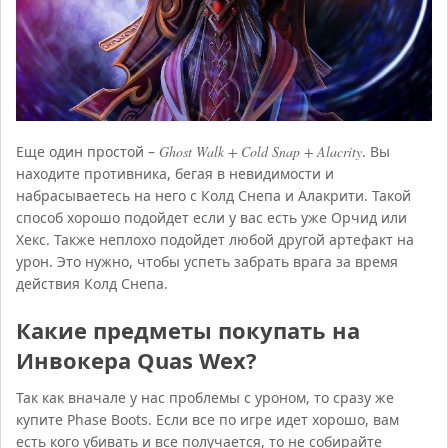
Еще один простой –
Ghost Walk + Cold Snap + Alacrity
. Вы
находите противника, бегая в невидимости и
набрасываетесь на него с Колд Снепа и Алакрити. Такой
способ хорошо подойдет если у вас есть уже Орчид или
Хекс. Также неплохо подойдет любой другой артефакт на
урон. Это нужно, чтобы успеть забрать врага за время
действия Колд Снепа.
Какие предметы покупать на
Инвокера Quas Wex?
Так как вначале у нас проблемы с уроном, то сразу же
купите Phase Boots. Если все по игре идет хорошо, вам
есть кого убивать и все получается, то не собирайте