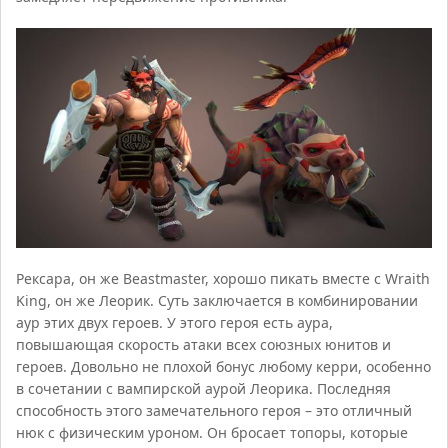
Рексара, он же Beastmaster, хорошо пикать вместе с Wraith
King, он же Леорик. Суть заключается в комбинировании
аур этих двух героев. У этого героя есть аура,
повышающая скорость атаки всех союзных юнитов и
героев. Довольно не плохой бонус любому керри, особенно
в сочетании с вампирской аурой Леорика. Последняя
способность этого замечательного героя – это отличный
нюк с физическим уроном. Он бросает топоры, которые