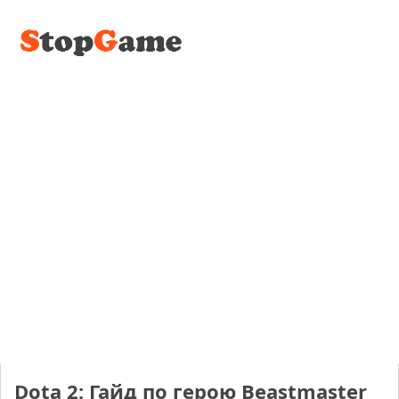
Dota 2: Гайд по герою Beastmaster