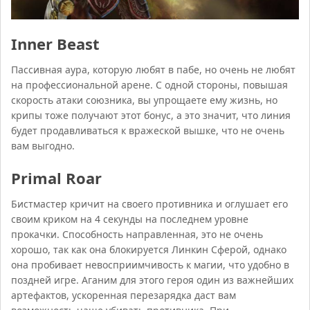
Inner Beast
Пассивная аура, которую любят в пабе, но очень не любят
на профессиональной арене. С одной стороны, повышая
скорость атаки союзника, вы упрощаете ему жизнь, но
крипы тоже получают этот бонус, а это значит, что линия
будет продавливаться к вражеской вышке, что не очень
вам выгодно.
Primal Roar
Бистмастер кричит на своего противника и оглушает его
своим криком на 4 секунды на последнем уровне
прокачки. Способность направленная, это не очень
хорошо, так как она блокируется Линкин Сферой, однако
она пробивает невосприимчивость к магии, что удобно в
поздней игре. Аганим для этого героя один из важнейших
артефактов, ускоренная перезарядка даст вам