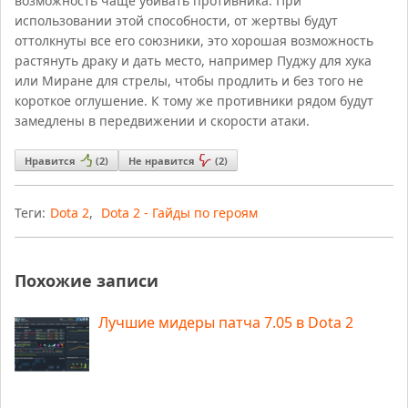
возможность чаще убивать противника. При
использовании этой способности, от жертвы будут
оттолкнуты все его союзники, это хорошая возможность
растянуть драку и дать место, например Пуджу для хука
или Миране для стрелы, чтобы продлить и без того не
короткое оглушение. К тому же противники рядом будут
замедлены в передвижении и скорости атаки.
Нравится
(
2
)
Не нравится
(
2
)
Теги:
Dota 2
,
Dota 2 - Гайды по героям
Похожие записи
Лучшие мидеры патча 7.05 в Dota 2