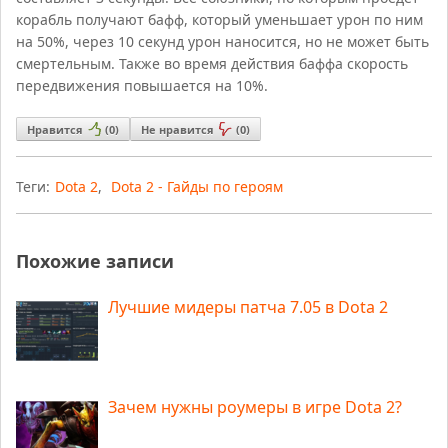
корабль получают бафф, который уменьшает урон по ним
на 50%, через 10 секунд урон наносится, но не может быть
смертельным. Также во время действия баффа скорость
передвижения повышается на 10%.
Нравится
(
0
)
Не нравится
(
0
)
Теги:
Dota 2
,
Dota 2 - Гайды по героям
Похожие записи
Лучшие мидеры патча 7.05 в Dota 2
Зачем нужны роумеры в игре Dota 2?