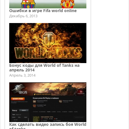
Ошибки в игре Fifa world online
Декабрь 6, 2013
Бонус коды для World of Tanks на
апрель 2014
Апрель 3, 2014
Как сделать видео запись боя World
of tanks