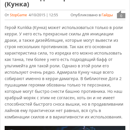
(Кунка)
Опубликовано в
Гайды
От
StopGame
4/10/2015 | 12:55
0
Герой Kunkka (Кунка) может использоваться только в роли
керри. У него есть прекрасные скилы для инициации
драки, а также дизейблящие, которые могут вывести из
строя нескольких противников. Так как его основная
характеристика сила, то изредка его можно использовать
как танка, тем более у него есть подходящий бафф от
ультимейта для такой роли. Однако в этой роли его
используют очень редко. Адмирала Кунку чаще всего
собирают именно в керри-дамагера. В библиотеке Дота 2
пушащими героями обозваны только те персонажи,
которые могут быстро снести башню противника. Но наш
храбрый моряк с этим не согласен, хоть он и не имеет
способностей быстрого сноса вышки, но в продавливании
лайнов ему практически нет равных, вся суть в
комбинации скилов и в вариативности их использования.