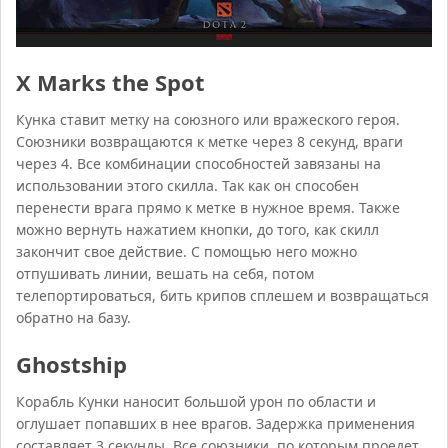
X Marks the Spot
Кунка ставит метку на союзного или вражеского героя.
Союзники возвращаются к метке через 8 секунд, враги
через 4. Все комбинации способностей завязаны на
использовании этого скилла. Так как он способен
перенести врага прямо к метке в нужное время. Также
можно вернуть нажатием кнопки, до того, как скилл
закончит свое действие. С помощью него можно
отпушивать линии, вешать на себя, потом
телепортироваться, бить крипов сплешем и возвращаться
обратно на базу.
Ghostship
Корабль Кунки наносит большой урон по области и
оглушает попавших в нее врагов. Задержка применения
составляет 3 секунды. Все союзники, по которым проедет