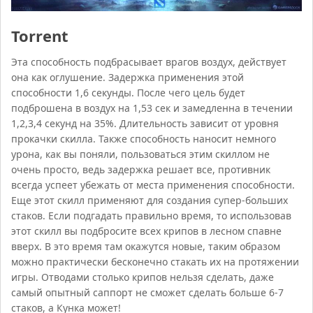
Torrent
Эта способность подбрасывает врагов воздух, действует
она как оглушение. Задержка применения этой
способности 1,6 секунды. После чего цель будет
подброшена в воздух на 1,53 сек и замедленна в течении
1,2,3,4 секунд на 35%. Длительность зависит от уровня
прокачки скилла. Также способность наносит немного
урона, как вы поняли, пользоваться этим скиллом не
очень просто, ведь задержка решает все, противник
всегда успеет убежать от места применения способности.
Еще этот скилл применяют для создания супер-больших
стаков. Если подгадать правильно время, то использовав
этот скилл вы подбросите всех крипов в лесном спавне
вверх. В это время там окажутся новые, таким образом
можно практически бесконечно стакать их на протяжении
игры. Отводами столько крипов нельзя сделать, даже
самый опытный саппорт не сможет сделать больше 6-7
стаков, а Кунка может!