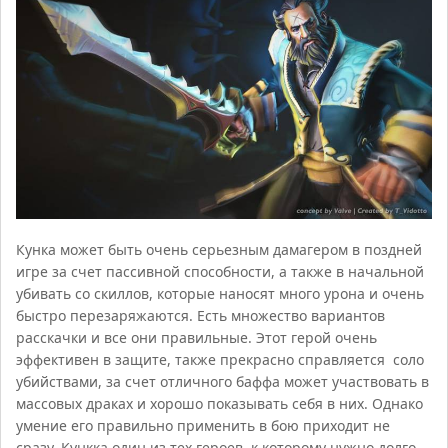
Кунка может быть очень серьезным дамагером в поздней
игре за счет пассивной способности, а также в начальной
убивать со скиллов, которые наносят много урона и очень
быстро перезаряжаются. Есть множество вариантов
расскачки и все они правильные. Этот герой очень
эффективен в защите, также прекрасно справляется соло
убийствами, за счет отличного баффа может участвовать в
массовых драках и хорошо показывать себя в них. Однако
умение его правильно применить в бою приходит не
сразу. Кункка один из тех героев, к которому нужно долго