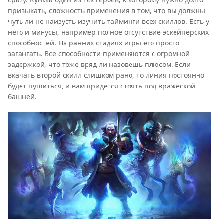
привыкать, сложность применения в том, что вы должны
чуть ли не наизусть изучить тайминги всех скиллов. Есть у
него и минусы, например полное отсутствие эскейперских
способностей. На ранних стадиях игры его просто
загангать. Все способности применяются с огромной
задержкой, что тоже вряд ли назовешь плюсом. Если
вкачать второй скилл слишком рано, то линия постоянно
будет пушиться, и вам придется стоять под вражеской
башней.