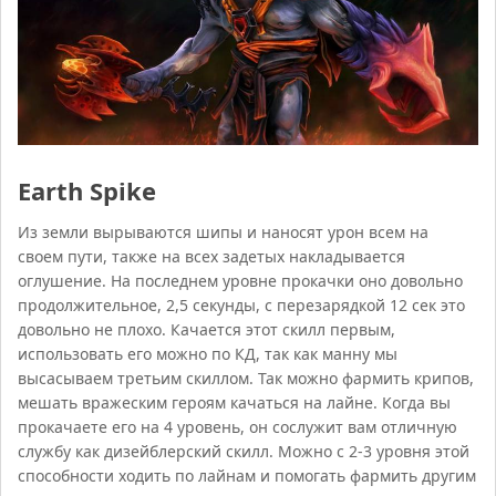
Earth Spike
Из земли вырываются шипы и наносят урон всем на
своем пути, также на всех задетых накладывается
оглушение. На последнем уровне прокачки оно довольно
продолжительное, 2,5 секунды, с перезарядкой 12 сек это
довольно не плохо. Качается этот скилл первым,
использовать его можно по КД, так как манну мы
высасываем третьим скиллом. Так можно фармить крипов,
мешать вражеским героям качаться на лайне. Когда вы
прокачаете его на 4 уровень, он сослужит вам отличную
службу как дизейблерский скилл. Можно с 2-3 уровня этой
способности ходить по лайнам и помогать фармить другим