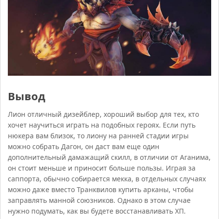
Вывод
Лион отличный дизейблер, хороший выбор для тех, кто
хочет научиться играть на подобных героях. Если путь
нюкера вам близок, то лиону на ранней стадии игры
можно собрать Дагон, он даст вам еще один
дополнительный дамажащий скилл, в отличии от Аганима,
он стоит меньше и приносит больше пользы. Играя за
саппорта, обычно собирается мекка, в отдельных случаях
можно даже вместо Транквилов купить арканы, чтобы
заправлять манной союзников. Однако в этом случае
нужно подумать, как вы будете восстанавливать ХП.