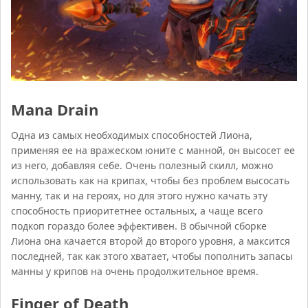
Mana Drain
Одна из самых необходимых способностей Лиона,
применяя ее на вражеском юните с манной, он высосет ее
из него, добавляя себе. Очень полезный скилл, можно
использовать как на крипах, чтобы без проблем высосать
манну, так и на героях, но для этого нужно качать эту
способность приоритетнее остальных, а чаще всего
подкоп гораздо более эффективен. В обычной сборке
Лиона она качается второй до второго уровня, а максится
последней, так как этого хватает, чтобы пополнить запасы
манны у крипов на очень продолжительное время.
Finger of Death