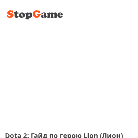
Dota 2: Гайд по герою Lion (Лион)