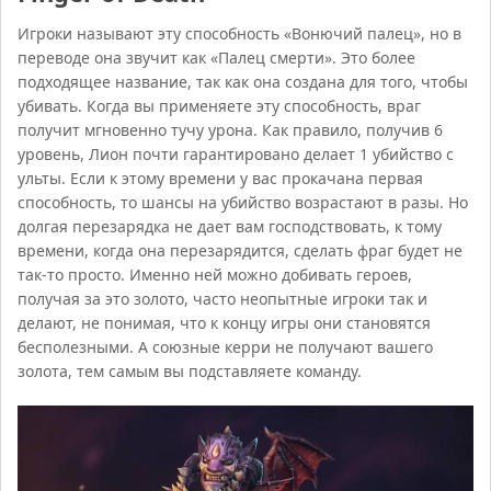
Игроки называют эту способность «Вонючий палец», но в
переводе она звучит как «Палец смерти». Это более
подходящее название, так как она создана для того, чтобы
убивать. Когда вы применяете эту способность, враг
получит мгновенно тучу урона. Как правило, получив 6
уровень, Лион почти гарантировано делает 1 убийство с
ульты. Если к этому времени у вас прокачана первая
способность, то шансы на убийство возрастают в разы. Но
долгая перезарядка не дает вам господствовать, к тому
времени, когда она перезарядится, сделать фраг будет не
так-то просто. Именно ней можно добивать героев,
получая за это золото, часто неопытные игроки так и
делают, не понимая, что к концу игры они становятся
бесполезными. А союзные керри не получают вашего
золота, тем самым вы подставляете команду.