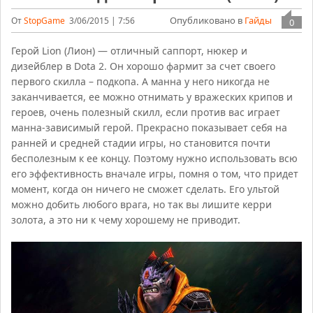
Опубликовано в
Гайды
От
StopGame
3/06/2015 | 7:56
0
Герой Lion (Лион) — отличный саппорт, нюкер и
дизейблер в Dota 2. Он хорошо фармит за счет своего
первого скилла – подкопа. А манна у него никогда не
заканчивается, ее можно отнимать у вражеских крипов и
героев, очень полезный скилл, если против вас играет
манна-зависимый герой. Прекрасно показывает себя на
ранней и средней стадии игры, но становится почти
бесполезным к ее концу. Поэтому нужно использовать всю
его эффективность вначале игры, помня о том, что придет
момент, когда он ничего не сможет сделать. Его ультой
можно добить любого врага, но так вы лишите керри
золота, а это ни к чему хорошему не приводит.