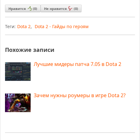
Нравится
(
0
)
Не нравится
(
0
)
Теги:
Dota 2
,
Dota 2 - Гайды по героям
Похожие записи
Лучшие мидеры патча 7.05 в Dota 2
Зачем нужны роумеры в игре Dota 2?