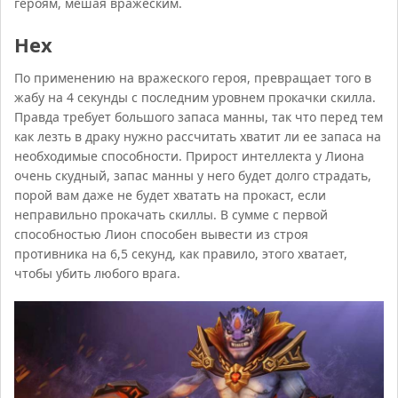
героям, мешая вражеским.
Hex
По применению на вражеского героя, превращает того в
жабу на 4 секунды с последним уровнем прокачки скилла.
Правда требует большого запаса манны, так что перед тем
как лезть в драку нужно рассчитать хватит ли ее запаса на
необходимые способности. Прирост интеллекта у Лиона
очень скудный, запас манны у него будет долго страдать,
порой вам даже не будет хватать на прокаст, если
неправильно прокачать скиллы. В сумме с первой
способностью Лион способен вывести из строя
противника на 6,5 секунд, как правило, этого хватает,
чтобы убить любого врага.