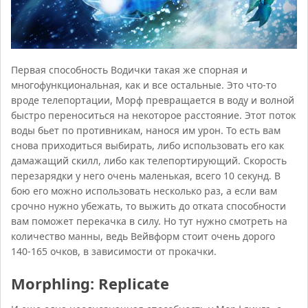
Первая способность Водички такая же спорная и
многофункциональная, как и все остальные. Это что-то
вроде телепортации, Морф превращается в воду и волной
быстро переноситься на некоторое расстояние. Этот поток
воды бьет по противникам, нанося им урон. То есть вам
снова приходиться выбирать, либо использовать его как
дамажащий скилл, либо как телепортирующий. Скорость
перезарядки у него очень маленькая, всего 10 секунд. В
бою его можно использовать несколько раз, а если вам
срочно нужно убежать, то выжить до отката способности
вам поможет перекачка в силу. Но тут нужно смотреть на
количество манны, ведь Вейвформ стоит очень дорого
140-165 очков, в зависимости от прокачки.
Morphling: Replicate