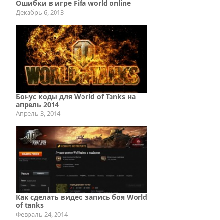
Ошибки в игре Fifa world online
Декабрь 6, 2013
Бонус коды для World of Tanks на
апрель 2014
Апрель 3, 2014
Как сделать видео запись боя World
of tanks
Февраль 24, 2014