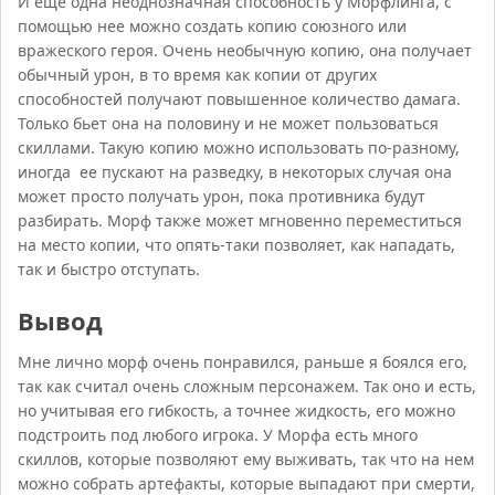
И еще одна неоднозначная способность у Морфлинга, с
помощью нее можно создать копию союзного или
вражеского героя. Очень необычную копию, она получает
обычный урон, в то время как копии от других
способностей получают повышенное количество дамага.
Только бьет она на половину и не может пользоваться
скиллами. Такую копию можно использовать по-разному,
иногда ее пускают на разведку, в некоторых случая она
может просто получать урон, пока противника будут
разбирать. Морф также может мгновенно переместиться
на место копии, что опять-таки позволяет, как нападать,
так и быстро отступать.
Вывод
Мне лично морф очень понравился, раньше я боялся его,
так как считал очень сложным персонажем. Так оно и есть,
но учитывая его гибкость, а точнее жидкость, его можно
подстроить под любого игрока. У Морфа есть много
скиллов, которые позволяют ему выживать, так что на нем
можно собрать артефакты, которые выпадают при смерти,