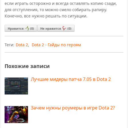
если играть осторожно и всегда оставлять копию сзади,
для отступления, то можно смело собирать рапиру.
Конечно, все нужно решать по ситуации.
Нравится
(
0
)
Не нравится
(
0
)
Теги:
Dota 2
,
Dota 2 - Гайды по героям
Похожие записи
Лучшие мидеры патча 7.05 в Dota 2
Зачем нужны роумеры в игре Dota 2?