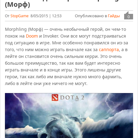
(Морф)
Опубликовано в
Гайды
От
StopGame
8/05/2015 | 12:53
0
Morphling (Морф) — очень необычный герой, он чем-то
похож на
Doom
и Invoker. Они все могут подстраиваться
под ситуацию в игре. Мне особенно понравился он из-за
того, что ним можно играть вначале как за
саппорта
, а в
лейте он становится очень сильным керри. Это очень
большое преимущество, так как вам будет интересно
играть вначале и в конце игры. Этого лишены другие
герои, так как либо им вначале нужно много фармить,
либо в лейте они уже ничего не могут.