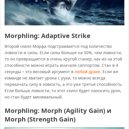
Morphling: Adaptive Strike
Второй скилл Морфа подстраивается под количество
ловкости и силы. Если силы больше на 50%, чем ловкости,
то он превращается в очень крутой станер, как из-за этой
способности можно играть вначале саппортом. Стан в 4
секунды – это весомый аргумент в
любой драке
. Если же
команде не хватает урона с руки, то можно всегда
перекачать силу в ловкость, а это уже третья способность.
Если больше ловкости, то этот скилл будет наносить урон,
но стан будет минимальный.
Morphling: Morph (Agility Gain) и
Morph (Strength Gain)