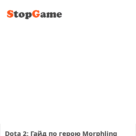
Dota 2: Гайд по герою Morphling