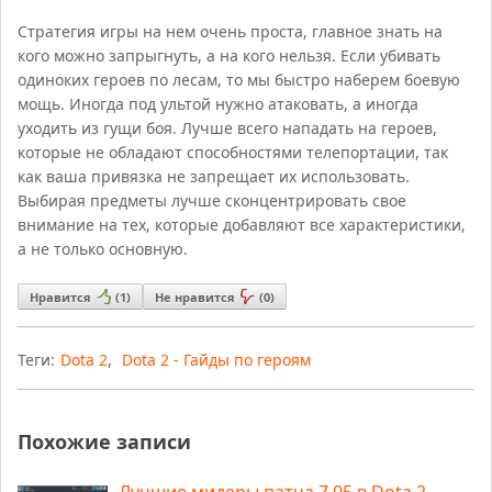
Стратегия игры на нем очень проста, главное знать на
кого можно запрыгнуть, а на кого нельзя. Если убивать
одиноких героев по лесам, то мы быстро наберем боевую
мощь. Иногда под ультой нужно атаковать, а иногда
уходить из гущи боя. Лучше всего нападать на героев,
которые не обладают способностями телепортации, так
как ваша привязка не запрещает их использовать.
Выбирая предметы лучше сконцентрировать свое
внимание на тех, которые добавляют все характеристики,
а не только основную.
Нравится
(
1
)
Не нравится
(
0
)
Теги:
Dota 2
,
Dota 2 - Гайды по героям
Похожие записи