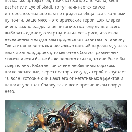
несколько артефактов, таких как Sange and Yasha, Skull
Basher или Eye of Skadi. То тут начинается самое
интересное, больше вам не придется общаться с крипами,
ну почти. Ваше мясо – это вражеские герои. Для Сларка
очень важно раздельное питание, поэтому лучше всего
выбирать одинокую жертву, иначе есть риск, что из-за
несварения желудка вам придется отправиться в таверну.
Так как наша рептилия несколько ватный персонаж, у него
малый запас здоровья, то мы очень боимся различных
станов, а если бы не было первого скилла, то они были бы
смертельны. Работает он очень необычным образом,
после активации, через полторы секунды герой выпускает
10 волн, которые очищают его от негативных эффектов и
наносят урон как Сларку, так и всем противникам вокруг
него.