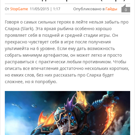
Опубликовано в
Гайды
От
StopGame
11/05/2015 | 1:17
0
Говоря о самых сильных героях в лейте нельзя забыть про
Сларка (Slark). Эта яркая рыбина особенно хорошо
проявляет себя в поздней и средней стадии игры. Он
прекрасно чувствует себя в игре после получения
ультимейта на 6 уровне. Если ему дать возможность
собрать минимум артефактом, он может легко и просто
расправиться с практически любым противником. Чтобы
описать все впечатления достаточно нескольких коротких,
но емких слов, без них рассказать про Сларка будет
сложнее, но я попробую.