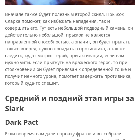
Вначале также будет полезным второй скилл. Прыжок
Сларка поможет, как избежать нападения, так и
совершить его. Тут есть небольшой подводный камень, он
действительно небольшой, прыжок не является
направленной способностью, а значит, он будет прыгать
только вперед, нужно попадать в противника, а так же
следить, куда смотрит герой, при активации, если вам
нужно уйти. Если прыгнуть на вражеского героя, то при
столкновении он будет привязан к определенной точке и
получит немного урона, помогает задержать противника,
который куда-то спешит.
Средний и поздний этап игры за
Slark
Dark Pact
Если вовремя вам дали парочку фрагов и вы собрали