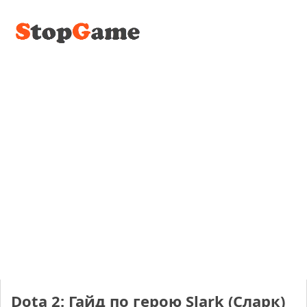
Dota 2: Гайд по герою Slark (Сларк)