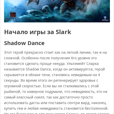
Начало игры за Slark
Shadow Dance
Этот герой прекрасно стоит как на легкой линии, так и на
сложной. Особенно после получения 6го уровня это
становится сделать проще некуда. Ультимейт Сларка
называется Shadow Dance, когда он активируется, герой
скрывается в облаке тени, становясь невидимым на 4
секунды. Во время этого он регенерирует здоровье с
огромной скоростью. Если вы не сталкивались с этой
рыбиной, то наверное подумали, что невидимость, это не
самый классный скилл, так как достаточно просто
использовать дасты или поставить сентри вард, наконец
купить гем и любая невидимость становится бесполезной.
Но это будет верно для всех кроме Сларка, во время своего