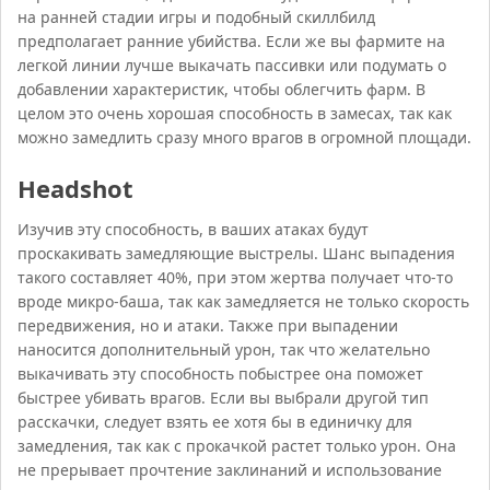
на ранней стадии игры и подобный скиллбилд
предполагает ранние убийства. Если же вы фармите на
легкой линии лучше выкачать пассивки или подумать о
добавлении характеристик, чтобы облегчить фарм. В
целом это очень хорошая способность в замесах, так как
можно замедлить сразу много врагов в огромной площади.
Headshot
Изучив эту способность, в ваших атаках будут
проскакивать замедляющие выстрелы. Шанс выпадения
такого составляет 40%, при этом жертва получает что-то
вроде микро-баша, так как замедляется не только скорость
передвижения, но и атаки. Также при выпадении
наносится дополнительный урон, так что желательно
выкачивать эту способность побыстрее она поможет
быстрее убивать врагов. Если вы выбрали другой тип
расскачки, следует взять ее хотя бы в единичку для
замедления, так как с прокачкой растет только урон. Она
не прерывает прочтение заклинаний и использование