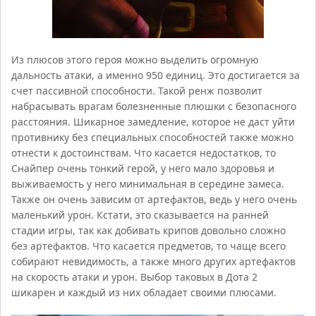
Из плюсов этого героя можно выделить огромную
дальность атаки, а именно 950 единиц. Это достигается за
счет пассивной способности. Такой ренж позволит
набрасывать врагам болезненные плюшки с безопасного
расстояния. Шикарное замедление, которое не даст уйти
противнику без специальных способностей также можно
отнести к достоинствам. Что касается недостатков, то
Снайпер очень тонкий герой, у него мало здоровья и
выживаемость у него минимальная в середине замеса.
Также он очень зависим от артефактов, ведь у него очень
маленький урон. Кстати, это сказывается на ранней
стадии игры, так как добивать крипов довольно сложно
без артефактов. Что касается предметов, то чаще всего
собирают невидимость, а также много других артефактов
на скорость атаки и урон. Выбор таковых в Дота 2
шикарен и каждый из них обладает своими плюсами.