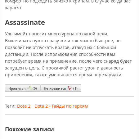
комфортно подходить близко к крипам, в случае когда вас
харасят.
Assassinate
Ультимейт наносит много урона по одной цели.
Выкачивать нужно сразу же и как можно быстрее, он
позволит не отпускать врагов, атакуя их с большой
дистанции. После использования способности вам
потребует время на применение, после чего снаряд будет
запущен в цель. С прокачкой растет урон и дальность
применения, также уменьшается время перезарядки.
Нравится
(
0
)
Не нравится
(
1
)
Теги:
Dota 2
,
Dota 2 - Гайды по героям
Похожие записи