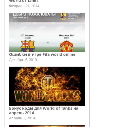
World of Tanks
Февраль 21, 2014
Ошибки в игре Fifa world online
Декабрь 6, 2013
Бонус коды для World of Tanks на
апрель 2014
Апрель 3, 2014