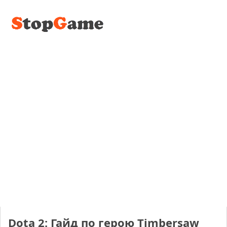
Dota 2: Гайд по герою Timbersaw