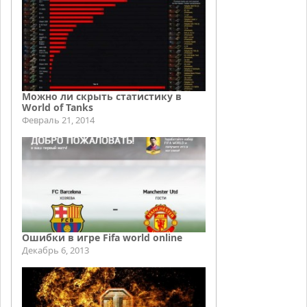
Можно ли скрыть статистику в
World of Tanks
Февраль 21, 2014
Ошибки в игре Fifa world online
Декабрь 6, 2013