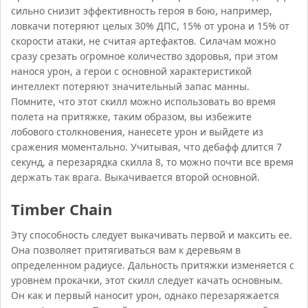
сильно снизит эффективность героя в бою, например,
ловкачи потеряют целых 30% ДПС, 15% от урона и 15% от
скорости атаки, не считая артефактов. Силачам можно
сразу срезать огромное количество здоровья, при этом
нанося урон, а герои с основной характеристикой
интеллект потеряют значительный запас манны.
Помните, что этот скилл можно использовать во время
полета на притяжке, таким образом, вы избежите
лобового столкновения, нанесете урон и выйдете из
сражения моментально. Учитывая, что дебафф длится 7
секунд, а перезарядка скилла 8, то можно почти все время
держать так врага. Выкачивается второй основной.
Timber Chain
Эту способность следует выкачивать первой и максить ее.
Она позволяет притягиваться вам к деревьям в
определенном радиусе. Дальность притяжки изменяется с
уровнем прокачки, этот скилл следует качать основным.
Он как и первый наносит урон, однако перезаряжается