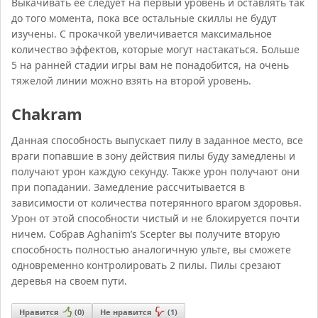
Выкачивать ее следует на первый уровень и оставлять так
до того момента, пока все остальные скиллы не будут
изучены. С прокачкой увеличивается максимальное
количество эффектов, которые могут настакаться. Больше
5 на ранней стадии игры вам не понадобится, на очень
тяжелой линии можно взять на второй уровень.
Chakram
Данная способность выпускает пилу в заданное место, все
враги попавшие в зону действия пилы буду замедлены и
получают урон каждую секунду. Также урон получают они
при попадании. Замедление рассчитывается в
зависимости от количества потерянного врагом здоровья.
Урон от этой способности чистый и не блокируется почти
ничем. Собрав Aghanim’s Scepter вы получите вторую
способность полностью аналогичную ульте, вы сможете
одновременно контролировать 2 пилы. Пилы срезают
деревья на своем пути.
Нравится
(
0
)
Не нравится
(
1
)