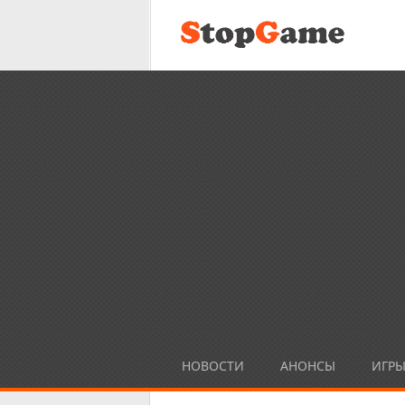
НОВОСТИ
АНОНСЫ
ИГР