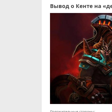
Вывод о Кенте на «д
Положительные стороны: