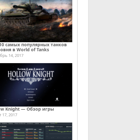
10 самых популярных танков
ровня в World of Tanks
брь 14, 2017
ow Knight — Обзор игры
т 17, 2017