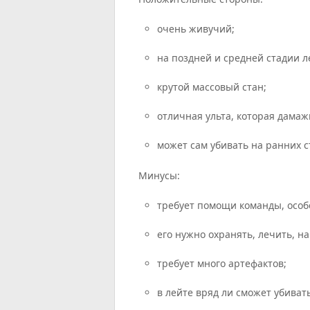
очень живучий;
на поздней и средней стадии л
крутой массовый стан;
отличная ульта, которая дамаж
может сам убивать на ранних с
Минусы:
требует помощи команды, особ
его нужно охранять, лечить, 
требует много артефактов;
в лейте вряд ли сможет убиват