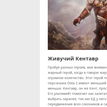
Живучий Кентавр
Пробуя разных героев, мое вниман
жирный герой, когда я говорю жирн
огромное количество. Этот герой 
персонажи Dota 2 имеют меньший з
меньше. Кентавр, он же Кент, про
Его ультимейт помогает как залетат
выбрать заранее, так как КД у него
передвижения всех союзников и са