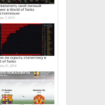
увеличить свой личный
инг в World of Tanks
стоятельно
рь 7, 2013
о ли скрыть статистику в
d of Tanks
ль 21, 2014