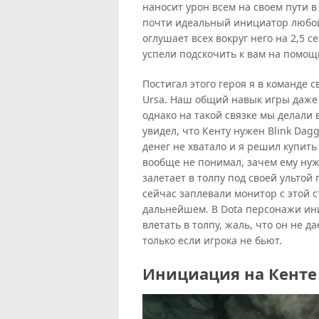
наносит урон всем на своем пути в
почти идеальный инициатор любой
оглушает всех вокруг него на 2,5 
успели подскочить к вам на помощ
Постигал этого героя я в команде 
Ursa. Наш общий навык игры даже
однако на такой связке мы делали в
увидел, что Кенту нужен Blink Dagg
денег не хватало и я решил купить
вообще не понимал, зачем ему нуж
залетает в толпу под своей ультой
сейчас заплевали монитор с этой с
дальнейшем. В Dota персонажи ин
влетать в толпу, жаль, что он не д
только если игрока не бьют.
Инициация на Кенте