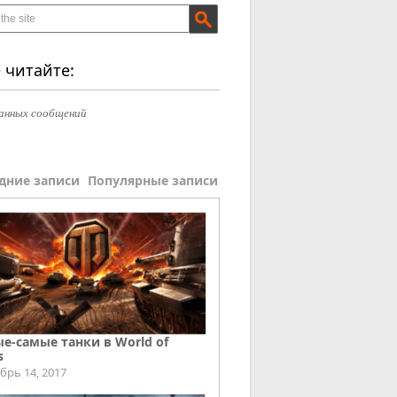
 читайте:
анных сообщений
дние записи
Популярные записи
е-самые танки в World of
s
брь 14, 2017