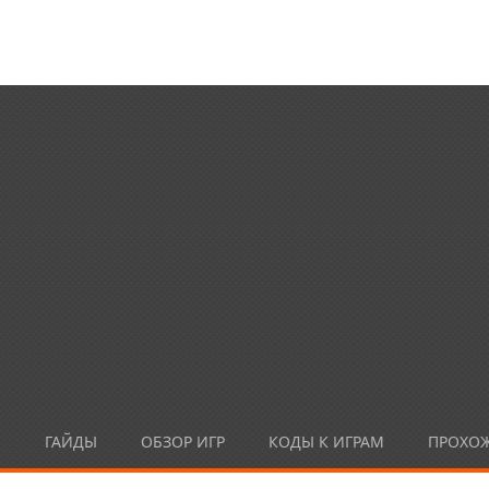
Ы
ГАЙДЫ
ОБЗОР ИГР
КОДЫ К ИГРАМ
ПРОХО