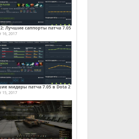
 2: Лучшие саппорты патча 7.05
т 16, 2017
ие мидеры патча 7.05 в Dota 2
т 15, 2017