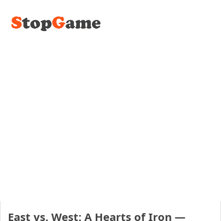
East vs. West: A Hearts of Iron —