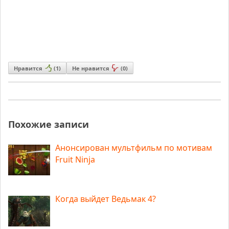
Нравится
(
1
)
Не нравится
(
0
)
Похожие записи
Анонсирован мультфильм по мотивам
Fruit Ninja
Когда выйдет Ведьмак 4?