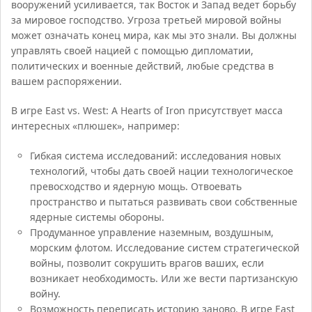
вооружений усиливается, так Восток и Запад ведет борьбу
за мировое господство. Угроза третьей мировой войны
может означать конец мира, как мы это знали. Вы должны
управлять своей нацией с помощью дипломатии,
политических и военные действий, любые средства в
вашем распоряжении.
В игре East vs. West: A Hearts of Iron присутствует масса
интересных «плюшек», например:
Гибкая система исследований: исследования новых
технологий, чтобы дать своей нации технологическое
превосходство и ядерную мощь. Отвоевать
пространство и пытаться развивать свои собственные
ядерные системы обороны.
Продуманное управление наземным, воздушным,
морским флотом. Исследование систем стратегической
войны, позволит сокрушить врагов ваших, если
возникает необходимость. Или же вести партизанскую
войну.
Возможность переписать историю заново. В игре East