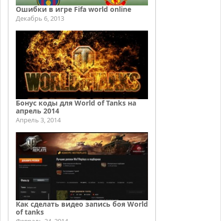
Ошибки в игре Fifa world online
Декабрь 6, 2013
Бонус коды для World of Tanks на
апрель 2014
Апрель 3, 2014
Как сделать видео запись боя World
of tanks