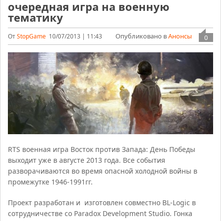
очередная игра на военную
тематику
Опубликовано в
Анонсы
От
StopGame
10/07/2013 | 11:43
0
RTS военная игра Восток против Запада: День Победы
выходит уже в августе 2013 года. Все события
разворачиваются во время опасной холодной войны в
промежутке 1946-1991гг.
Проект разработан и изготовлен совместно BL-Logic в
сотрудничестве со Paradox Development Studio. Гонка