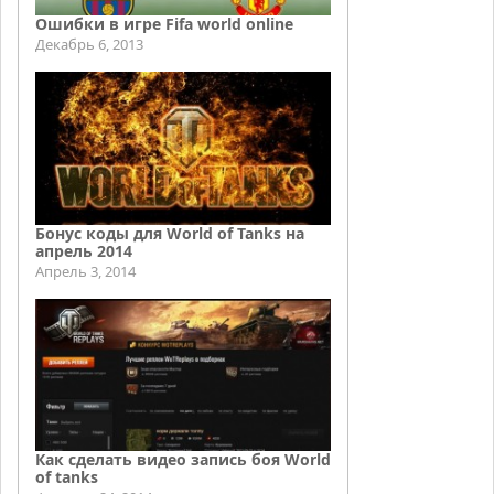
Ошибки в игре Fifa world online
Декабрь 6, 2013
Бонус коды для World of Tanks на
апрель 2014
Апрель 3, 2014
Как сделать видео запись боя World
of tanks