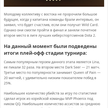
Молодому коллективу c востока не пророчили большое
будущее, когда у капитана команды брали интервью, он
заявил, что будет счастлив, если они получат Wild Card.
Однако они смогли пройти в финал и заняли почетное
второе место в лиге лучших киберспортсменов Dota 2.
На данный момент были подведены
итоги плей-офф стадии турнира:
Самым популярным героем данного этапа является Lina,
ее пикали 32 раза. На втором месте Dark Seer — 21 матч.
Третье место по популярности занимает Queen of Pain —
20 матчей, с удивительно низким показателем побед в
25%.
Наибольшее количество убийств за игру по статистике
сделал игрок из корейской команды MVP Phoenix под
ником QQ. Наибольшее количество ассистов за среднюю