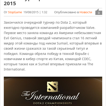
2015
Опубликовано в
Новости
От
StopGame
19/08/2015 | 1:32
0
Закончился очередной турнир по Dota 2, который
ежегодно проводится компанией-разработчиком Valve.
Первое место заняла команда из Америки небезызвестная
Evil Genius, главной звездой чемпионата стал 16 летний
мидер этой команды под ником Sumail, который впервые в
своей жизни сражался за такой серьезный титул и
победил. Команда обрела победу в тяжкой борьбе с
новичками в кибер спорте из Китая, командой CDEC,
которые также как и Sumail впервые приехали на The
International.