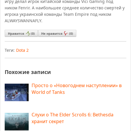
игру делал игрок китайской команды Vici Gaming под
ником Fenrir. А наибольшее среднее количество смертей у
игрока украинской команды Team Empire под ником
ALWAYSWANNAFLY.
Нравится
(
0
)
Не нравится
(
0
)
Теги:
Dota 2
Похожие записи
Просто о «Новогоднем наступлении» в
World of Tanks
Слухи о The Elder Scrolls 6: Bethesda
хранит секрет