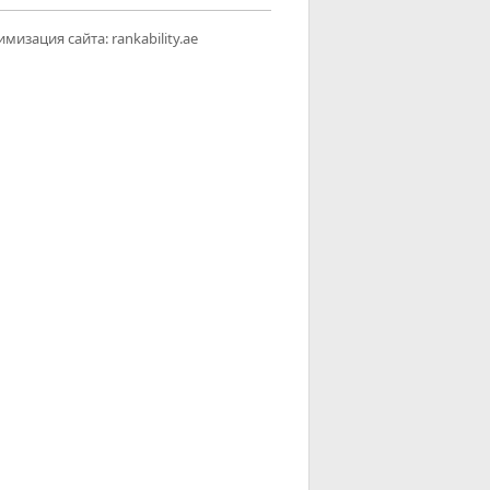
имизация сайта:
rankability.ae