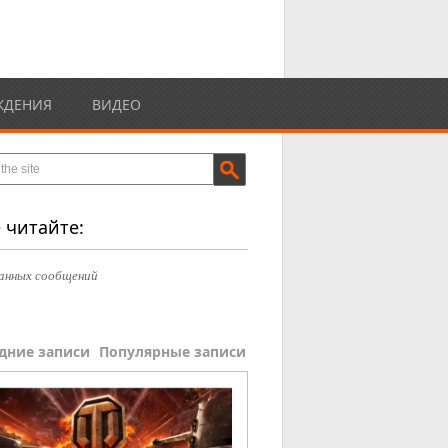
ЖДЕНИЯ
ВИДЕО
 читайте:
анных сообщений
дние записи
Популярные записи