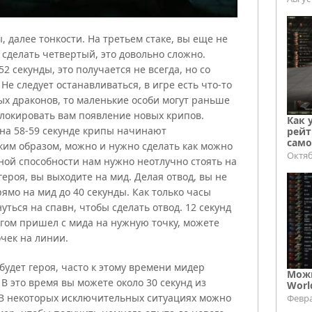
 далее тонкости. На третьем стаке, вы еще не
 сделать четвертый, это довольно сложно.
 секунды, это получается не всегда, но со
е следует останавливаться, в игре есть что-то
ных драконов, то маленькие особи могут раньше
блокировать вам появление новых крипов.
Как 
 на 58-59 секунде крипы начинают
рейт
само
аким образом, можно и нужно сделать как можно
Октяб
вной способности нам нужно неотлучно стоять на
героя, вы выходите на мид. Делая отвод, вы не
рямо на мид до 40 секунды. Как только часы
уться на спавн, чтобы сделать отвод. 12 секунд
огом пришел с мида на нужную точку, можете
чек на линии.
 будет героя, часто к этому времени мидер
Можн
 В это время вы можете около 30 секунд из
Worl
 В некоторых исключительных ситуациях можно
Февра