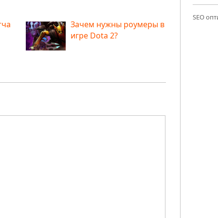
SEO опт
тча
Зачем нужны роумеры в
игре Dota 2?