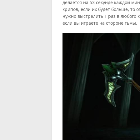
делается на 53 секунде каждой мин
крипов, если их будет больше, то о
нужно выстрелить 1 раз в любого к
если вы играете на стороне тьмы.