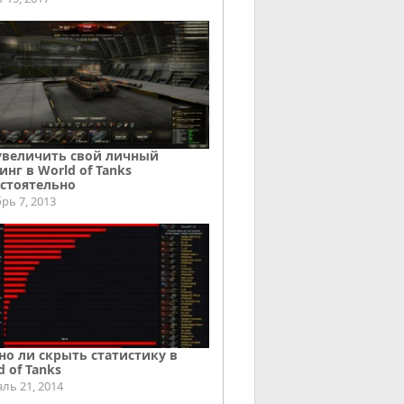
увеличить свой личный
инг в World of Tanks
стоятельно
рь 7, 2013
о ли скрыть статистику в
d of Tanks
ль 21, 2014