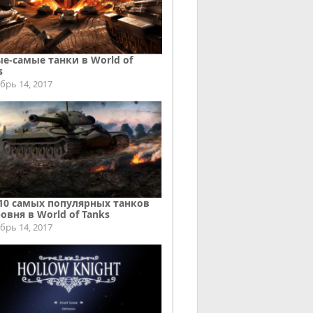
е-самые танки в World of
s
брь 14, 2017
10 самых популярных танков
ровня в World of Tanks
брь 14, 2017