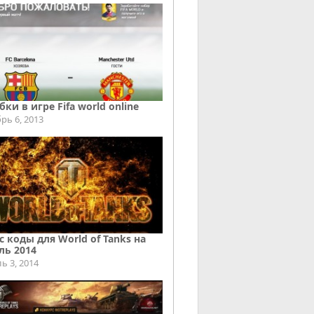
ки в игре Fifa world online
рь 6, 2013
с коды для World of Tanks на
ль 2014
ь 3, 2014