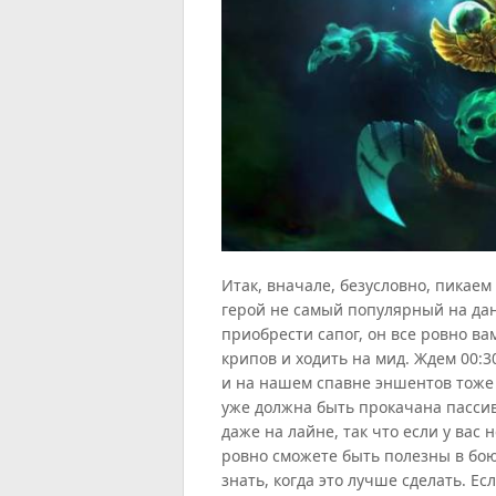
Итак, вначале, безусловно, пикаем
герой не самый популярный на да
приобрести сапог, он все ровно ва
крипов и ходить на мид. Ждем 00:3
и на нашем спавне эншентов тоже 
уже должна быть прокачана пассив
даже на лайне, так что если у вас
ровно сможете быть полезны в бою
знать, когда это лучше сделать. Е