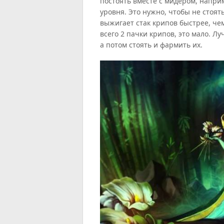
постоять вместе с мидером, напри
уровня. Это нужно, чтобы не стоять
выжигает стак крипов быстрее, чем
всего 2 пачки крипов, это мало. Л
а потом стоять и фармить их.