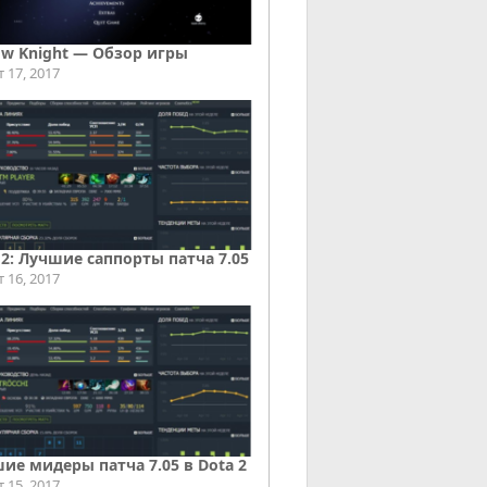
ow Knight — Обзор игры
т 17, 2017
 2: Лучшие саппорты патча 7.05
т 16, 2017
ие мидеры патча 7.05 в Dota 2
т 15, 2017