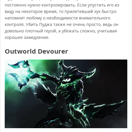
постоянно нужно контролировать. Если упустить его из
виду на некоторое время, то прилетевший хук быстро
напомнит любому о необходимости внимательного
контроля. Убить Пуджа также не очень просто, ведь он
довольно плотный герой, а убежать сложно, учитывая
хорошее замедление.
Outworld Devourer