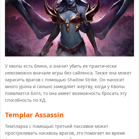
У квопы есть блинк, а значит убить ее практически
невозможно вначале игры без сайленса. Также она может
харасить врагов с помощью Shadow Strike. Он наносит
много урона и сильно замедляет жертву, когда у Квопы
появляется Ботл, то она имеет возможность бросать эту
способность по КД.
Templar Assassin
Темпларка с помощью третьей пассивки может
простреливать насквозь врагов, это помогает во время