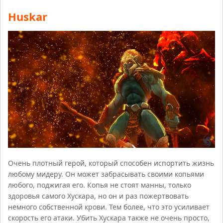
Huskar
Очень плотный герой, который способен испортить жизнь
любому мидеру. Он может забрасывать своими копьями
любого, поджигая его. Копья не стоят манны, только
здоровья самого Хускара, но он и раз пожертвовать
немного собственной крови. Тем более, что это усиливает
скорость его атаки. Убить Хускара также не очень просто,