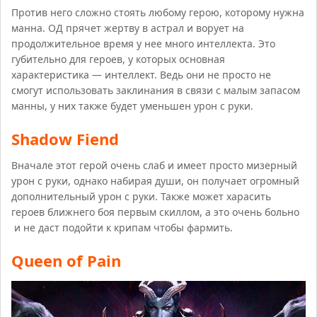
Против него сложно стоять любому герою, которому нужна
манна. ОД прячет жертву в астрал и ворует на
продолжительное время у нее много интеллекта. Это
губительно для героев, у которых основная
характеристика — интеллект. Ведь они не просто не
смогут использовать заклинания в связи с малым запасом
манны, у них также будет уменьшен урон с руки.
Shadow Fiend
Вначале этот герой очень слаб и имеет просто мизерный
урон с руки, однако набирая души, он получает огромный
дополнительный урон с руки. Также может харасить
героев ближнего боя первым скиллом, а это очень больно
и не даст подойти к крипам чтобы фармить.
Queen of Pain