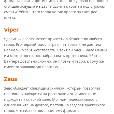
фарма харасить противника. С шестого уровня постоянно
стоящая ловушка не даст подойти к крипам под страхом
смерти. Убить Этого героя не так просто за счет рее
щитка.
Viper
Ядовитый зверек может привести в бешенство любого
героя. Его первый скилл отравляет врага и не дает им
нормально себя чувствовать. Стоит он очень мало манны
им можно постоянно забрасывать противника. Убить
Вайпера довольно сложно, он плотный герой, к тому же
имеет отравляющую пассивку.
Zeus
Зевс обладает спамящим скиллом, который позволяет
постоянно находится на расстоянии от крипов и не
подходить к опасной зоне. Молнии перескакивают с
одного юнита на другого, постоянно задевая вражеского
героя, что сильно помешает ему фармить.