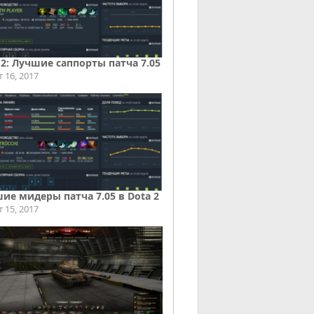
 2: Лучшие саппорты патча 7.05
т 16, 2017
ие мидеры патча 7.05 в Dota 2
т 15, 2017