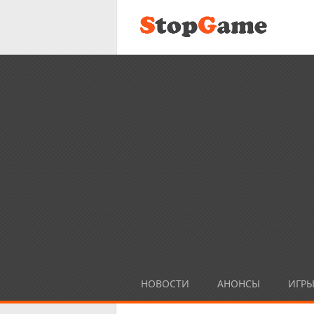
НОВОСТИ
АНОНСЫ
ИГР