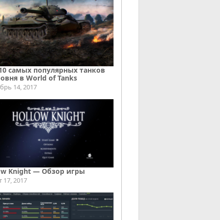
10 самых популярных танков
ровня в World of Tanks
брь 14, 2017
ow Knight — Обзор игры
т 17, 2017