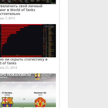
увеличить свой личный
инг в World of Tanks
стоятельно
рь 7, 2013
о ли скрыть статистику в
d of Tanks
ль 21, 2014