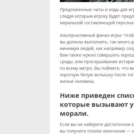
Предложенные читы и коды для игр
следуя которым игроку будет пре
моральной составляющей персона
Альтернативный финал игры: Чтоб
вы должны выполнить, так много до
минимум людей, как например солд
Вам также нужно совершать хоро
среды, или прослушивание истори
по всему метро. Вы поймете, что в
короткую белую вспышку после того
жизни человека.
Ниже приведен спис
которые вызывают у
морали.
Если вы не наберете достаточное 
вы получите плохое окончание — «C’