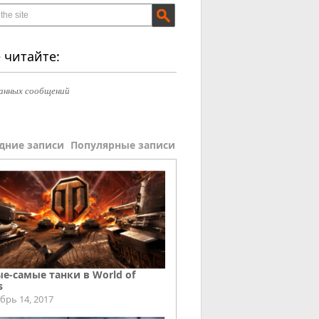
 читайте:
анных сообщений
дние записи
Популярные записи
е-самые танки в World of
s
брь 14, 2017