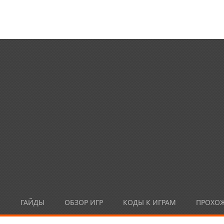
Ы
ГАЙДЫ
ОБЗОР ИГР
КОДЫ К ИГРАМ
ПРОХО