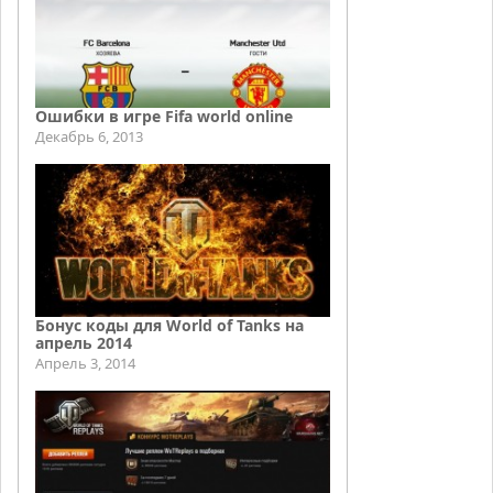
Ошибки в игре Fifa world online
Декабрь 6, 2013
Бонус коды для World of Tanks на
апрель 2014
Апрель 3, 2014