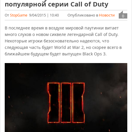
популярной серии Call of Duty
Опубликовано в
Новости
От
StopGame
9/04/2015 | 10:40
0
В последнее время в воздухе мировой паутинки витает
много слухов о новом сиквеле легендарной Call of Duty.
Некоторые игроки безосновательно надеются, что
следующая часть будет World at War 2, но скорее всего в
ближайшем будущем будет выпущен Black Ops 3.