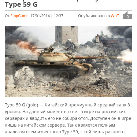
Type 59 G
Опубликовано в
WoT
От
StopGame
17/01/2014 | 12:37
0
Type 59 G (gold) — Китайский премиумный средний танк 8
уровня. На данный момент его нет в игре на российских
серверах и вводить его не собираются. Доступен он в игре
лишь на китайском сервере. Танк является полным
аналогом всем известного Type 59, с той лишь разность,