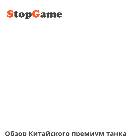
Обзор Китайского премиум танка