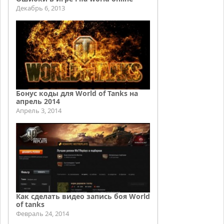
Декабрь 6, 2013
Бонус коды для World of Tanks на
апрель 2014
Апрель 3, 2014
Как сделать видео запись боя World
of tanks
Февраль 24, 2014