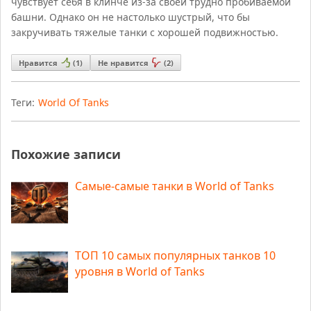
чувствует себя в клинче из-за своей трудно пробиваемой
башни. Однако он не настолько шустрый, что бы
закручивать тяжелые танки с хорошей подвижностью.
Нравится
(
1
)
Не нравится
(
2
)
Теги:
World Of Tanks
Похожие записи
Самые-самые танки в World of Tanks
ТОП 10 самых популярных танков 10
уровня в World of Tanks