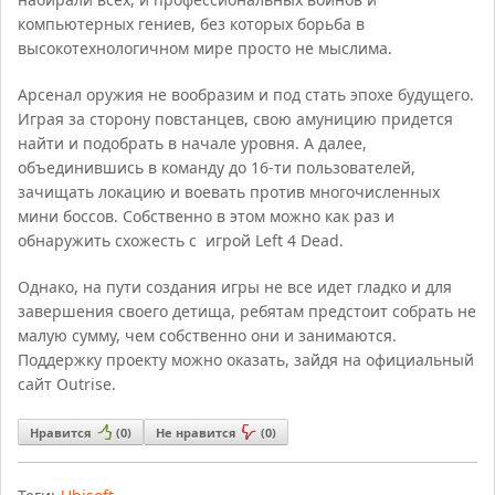
компьютерных гениев, без которых борьба в
высокотехнологичном мире просто не мыслима.
Арсенал оружия не вообразим и под стать эпохе будущего.
Играя за сторону повстанцев, свою амуницию придется
найти и подобрать в начале уровня. А далее,
объединившись в команду до 16-ти пользователей,
зачищать локацию и воевать против многочисленных
мини боссов. Собственно в этом можно как раз и
обнаружить схожесть с игрой Left 4 Dead.
Однако, на пути создания игры не все идет гладко и для
завершения своего детища, ребятам предстоит собрать не
малую сумму, чем собственно они и занимаются.
Поддержку проекту можно оказать, зайдя на официальный
сайт Outrise.
Нравится
(
0
)
Не нравится
(
0
)