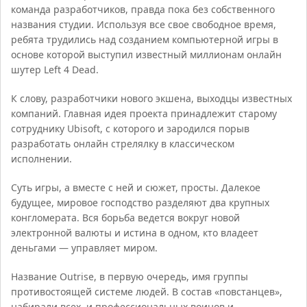
команда разработчиков, правда пока без собственного
названия студии. Используя все свое свободное время,
ребята трудились над созданием компьютерной игры в
основе которой выступил известный миллионам онлайн
шутер Left 4 Dead.
К слову, разработчики нового экшена, выходцы известных
компаний. Главная идея проекта принадлежит старому
сотруднику Ubisoft, с которого и зародился порыв
разработать онлайн стрелялку в классическом
исполнении.
Суть игры, а вместе с ней и сюжет, просты. Далекое
будущее, мировое господство разделяют два крупных
конгломерата. Вся борьба ведется вокруг новой
электронной валюты и истина в одном, кто владеет
деньгами — управляет миром.
Название Outrise, в первую очередь, имя группы
противостоящей системе людей. В состав «повстанцев»,
набирали всех, и профессиональных воинов и