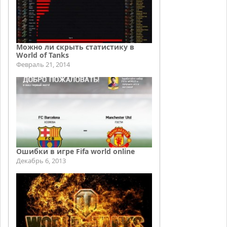
Можно ли скрыть статистику в
World of Tanks
Февраль 21, 2014
Ошибки в игре Fifa world online
Декабрь 6, 2013