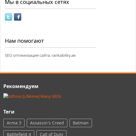
Мы в социальных сетях
Нам помогают
SEO оптимизация сайта:
rankability.ae
Рекомендуем
Теги
Arma 3
Assassin's Creed
Batman
Battlefield 4
Call of Duty