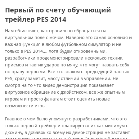
Первый по счету обучающий
трейлер PES 2014
Нам объясняют, как правильно обращаться на
виртуальном поле с мячом. Наверно это самая основная и
важная функция в любом футбольном симулятор и не
только в PES 2014…. Хотя будем откровенными,
разработчики продемонстрировали несколько техник,
приемов и тактик ударов по мячу, что могут назвать себя
по праву первыми. Все кто знаком с предыдущей частью
PES, сразу заметит, массу отличий в управлении. Не
смотря на то что видео демонстрация показывает
виртуозное обращение с джойстиком, все же опытным
игрокам и просто фанатам стоит оценить новые
возможности игры.
Главное о чем было упомянуто разработчиками, что это
только первый трейлер и планируется их как минимум с
дюжину, в добавок ко всему их демонстрация не заставит