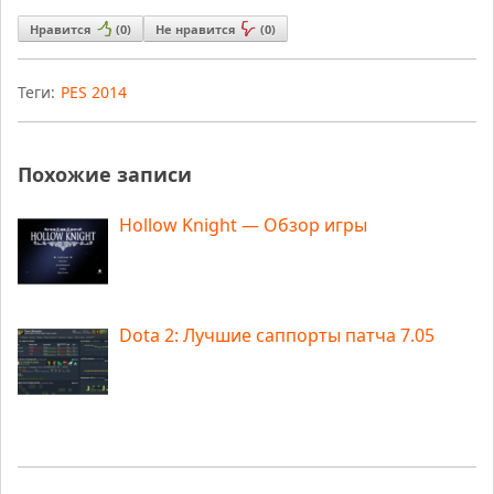
Нравится
(
0
)
Не нравится
(
0
)
Теги:
PES 2014
Похожие записи
Hollow Knight — Обзор игры
Dota 2: Лучшие саппорты патча 7.05