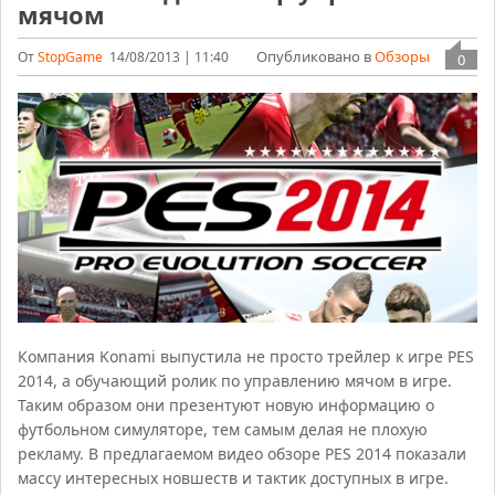
мячом
Опубликовано в
Обзоры
От
StopGame
14/08/2013 | 11:40
0
Компания Konami выпустила не просто трейлер к игре PES
2014, а обучающий ролик по управлению мячом в игре.
Таким образом они презентуют новую информацию о
футбольном симуляторе, тем самым делая не плохую
рекламу. В предлагаемом видео обзоре PES 2014 показали
массу интересных новшеств и тактик доступных в игре.