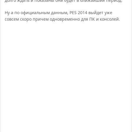
долго ждать и показаны они будет в ближайший период.
Ну а по официальным данным, PES 2014 выйдет уже
совсем скоро причем одновременно для ПК и консолей.