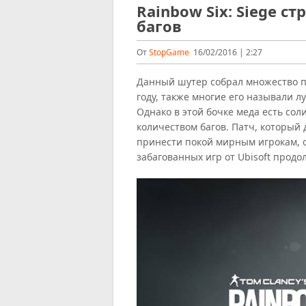
Rainbow Six: Siege с
багов
От
StopGame
16/02/2016 | 2:27
Данный шутер собрал множество п
году, также многие его называли 
Однако в этой бочке меда есть со
количеством багов. Патч, который 
принести покой мирным игрокам, 
забагованных игр от Ubisoft продо