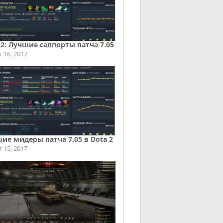
 2: Лучшие саппорты патча 7.05
т 16, 2017
ие мидеры патча 7.05 в Dota 2
т 15, 2017