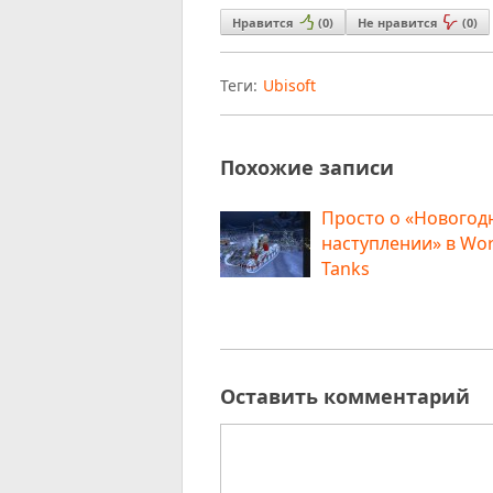
Нравится
(
0
)
Не нравится
(
0
)
Теги:
Ubisoft
Похожие записи
Просто о «Новогод
наступлении» в Wor
Tanks
Оставить комментарий