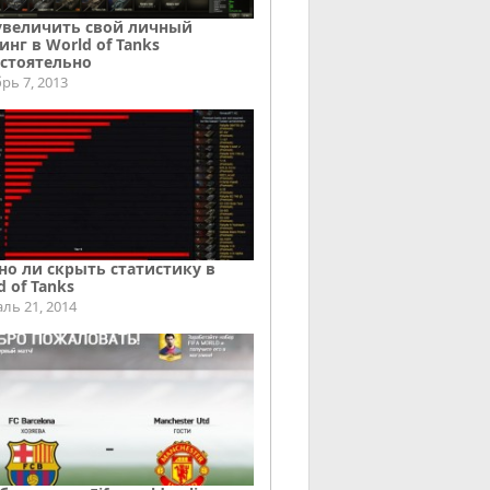
увеличить свой личный
инг в World of Tanks
стоятельно
рь 7, 2013
о ли скрыть статистику в
d of Tanks
ль 21, 2014