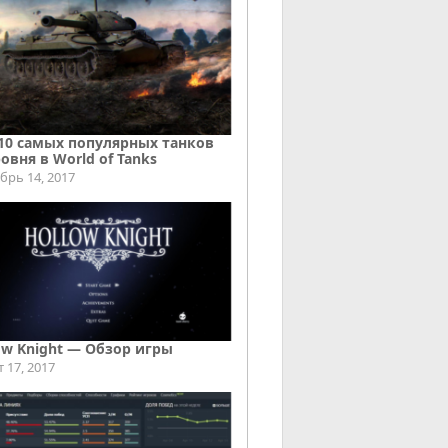
10 самых популярных танков
ровня в World of Tanks
брь 14, 2017
ow Knight — Обзор игры
т 17, 2017