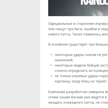
Официальные и сторонние игровые
они пишут про баги, ошибки и недо
нового патча. Также появилось мн
В основном существует три больши
некоторые удары ножом не рег
ошалелый;
некоторые модели бойцов засты
сложно определить их позицию
не только ножевые удары поро
картинку, когда боец не теряе
Компания разработчик заверила вс
этими злыми багами уже ведутся в
ожидать очередного патча, не ста