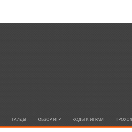
Ы
ГАЙДЫ
ОБЗОР ИГР
КОДЫ К ИГРАМ
ПРОХО