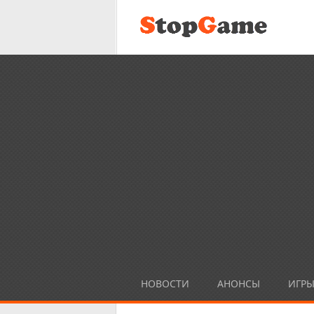
НОВОСТИ
АНОНСЫ
ИГР