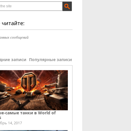
 читайте:
анных сообщений
дние записи
Популярные записи
е-самые танки в World of
s
брь 14, 2017