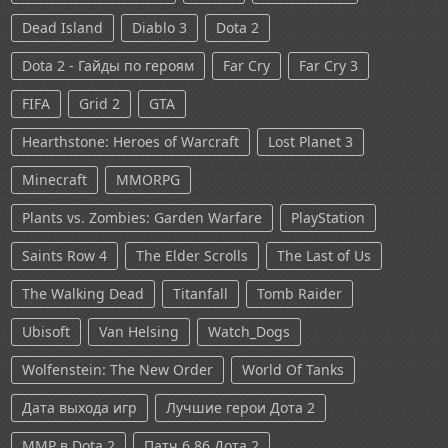
Dead Island
Diablo 3
Dota 2
Dota 2 - Гайды по героям
Far Cry
Far Cry 3
FIFA
Grid 2
GTA
Hearthstone: Heroes of Warcraft
Lost Planet 3
Minecraft
MMORPG
Plants vs. Zombies: Garden Warfare
PlayStation
Saints Row 4
The Elder Scrolls
The Last of Us
The Walking Dead
Titanfall
Tomb Raider
Ubisoft
Van Helsing
Watch_Dogs
Wolfenstein: The New Order
World Of Tanks
Дата выхода игр
Лучшие герои Дота 2
ММР в Dota 2
Патч 6.86 Дота 2