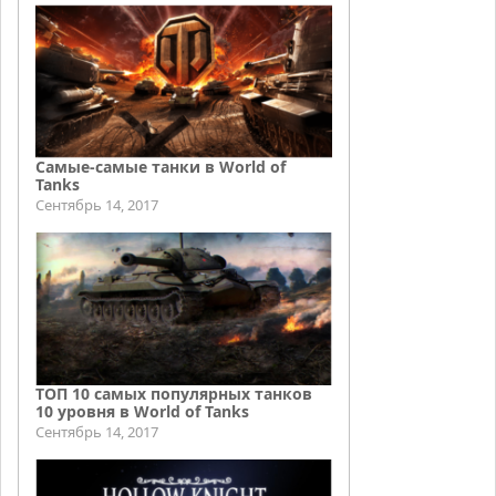
Самые-самые танки в World of
Tanks
Сентябрь 14, 2017
ТОП 10 самых популярных танков
10 уровня в World of Tanks
Сентябрь 14, 2017