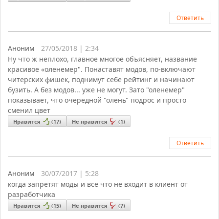
Ответить
Аноним
27/05/2018 | 2:34
Ну что ж неплохо, главное многое объясняет, название
красивое «оленемер". Понаставят модов, по-включают
читерских фишек, поднимут себе рейтинг и начинают
бузить. А без модов... уже не могут. Зато "оленемер"
показывает, что очередной "олень" подрос и просто
сменил цвет
Нравится
(
17
)
Не нравится
(
1
)
Ответить
Аноним
30/07/2017 | 5:28
когда запретят моды и все что не входит в клиент от
разработчика
Нравится
(
15
)
Не нравится
(
7
)