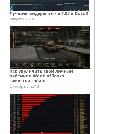
Лучшие мидеры патча 7.05 в Dota 2
Август 15, 2017
Как увеличить свой личный
рейтинг в World of Tanks
самостоятельно
Октябрь 7, 2013