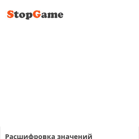
Расшифровка значений