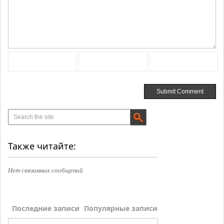
Также читайте:
Нет связанных сообщений
Последние записи
Популярные записи