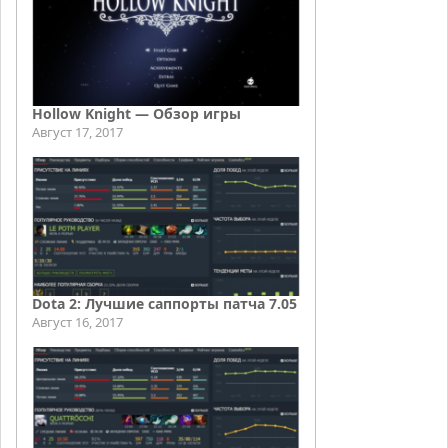
Hollow Knight — Обзор игры
Август 17, 2017
Dota 2: Лучшие саппорты патча 7.05
Август 16, 2017