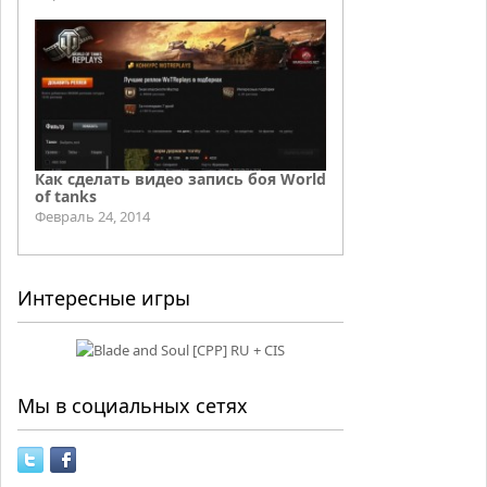
Как сделать видео запись боя World
of tanks
Февраль 24, 2014
Интересные игры
Мы в социальных сетях