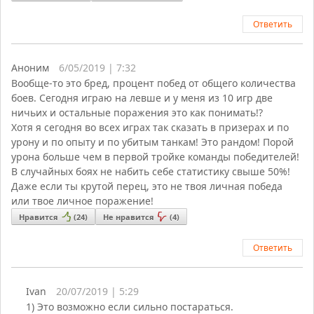
Ответить
Аноним
6/05/2019 | 7:32
Вообще-то это бред, процент побед от общего количества
боев. Сегодня играю на левше и у меня из 10 игр две
ничьих и остальные поражения это как понимать!?
Хотя я сегодня во всех играх так сказать в призерах и по
урону и по опыту и по убитым танкам! Это рандом! Порой
урона больше чем в первой тройке команды победителей!
В случайных боях не набить себе статистику свыше 50%!
Даже если ты крутой перец, это не твоя личная победа
или твое личное поражение!
Нравится
(
24
)
Не нравится
(
4
)
Ответить
Ivan
20/07/2019 | 5:29
1) Это возможно если сильно постараться.