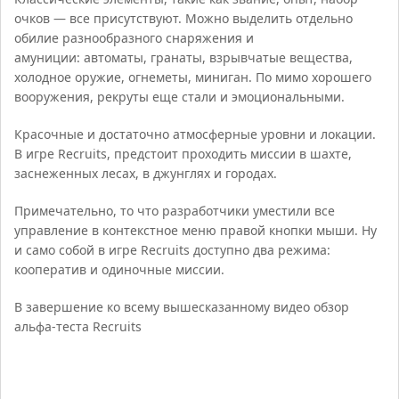
очков — все присутствуют. Можно выделить отдельно
обилие разнообразного снаряжения и
амуниции: автоматы, гранаты, взрывчатые вещества,
холодное оружие, огнеметы, миниган. По мимо хорошего
вооружения, рекруты еще стали и эмоциональными.
Красочные и достаточно атмосферные уровни и локации.
В игре Recruits, предстоит проходить миссии в шахте,
заснеженных лесах, в джунглях и городах.
Примечательно, то что разработчики уместили все
управление в контекстное меню правой кнопки мыши. Ну
и само собой в игре Recruits доступно два режима:
кооператив и одиночные миссии.
В завершение ко всему вышесказанному видео обзор
альфа-теста Recruits