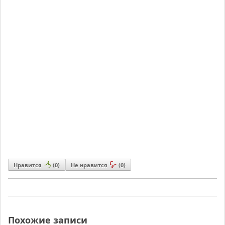
Нравится
(
0
)
Не нравится
(
0
)
Похожие записи