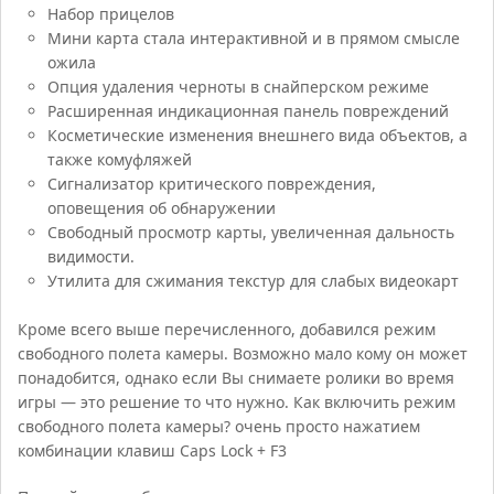
Набор прицелов
Мини карта стала интерактивной и в прямом смысле
ожила
Опция удаления черноты в снайперском режиме
Расширенная индикационная панель повреждений
Косметические изменения внешнего вида объектов, а
также комуфляжей
Сигнализатор критического повреждения,
оповещения об обнаружении
Свободный просмотр карты, увеличенная дальность
видимости.
Утилита для сжимания текстур для слабых видеокарт
Кроме всего выше перечисленного, добавился режим
свободного полета камеры. Возможно мало кому он может
понадобится, однако если Вы снимаете ролики во время
игры — это решение то что нужно. Как включить режим
свободного полета камеры? очень просто нажатием
комбинации клавиш Caps Lock + F3