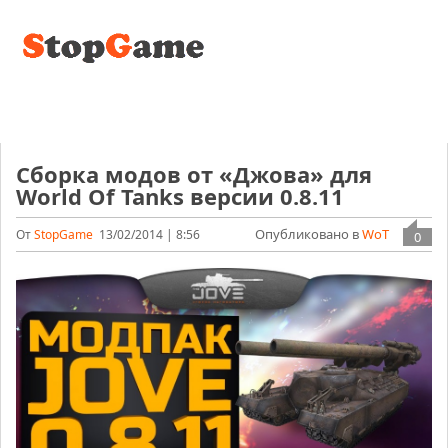
Сборка модов от «Джова» для
World Of Tanks версии 0.8.11
Опубликовано в
WoT
От
StopGame
13/02/2014 | 8:56
0