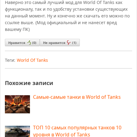
Наверно это самый лучший мод для World Of Tanks как
функционалу, так и по удобству установки существующих
на данный момент. Ну и конечно же скачать его можно по
ссылке выше. (Мод официальный и не нанесет вред
вашему ПК)
Нравится
(
0
)
Не нравится
(
1
)
Теги:
World Of Tanks
Похожие записи
Самые-самые танки в World of Tanks
ТОП 10 самых популярных танков 10
уровня в World of Tanks