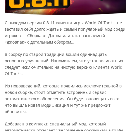
С выходом версии 0.8.11 клиента игры World Of Tanks, не
заставил себя долго ждать и самый популярный мод среди
игроков — Сборка от Джова или так называемый
«джовпак» с детальным обзором…
В сборку по старой традиции вошли одиннадцать
основных улучшений. Напоминаем, что устанавливать их
следует исключительно на чистую версию клиента World
Of Tanks.
Из нововведений, которые появились исключительной в
новой сборке, стоит отметить встроенный сервис
автоматического обновления. Он будет оповещать всех,
что вышла новая модификация и тут же предложит
обновится.
Добавлен в комплект, специальный мод, который
автоматически отсылает уведомление союзникам, что Вы