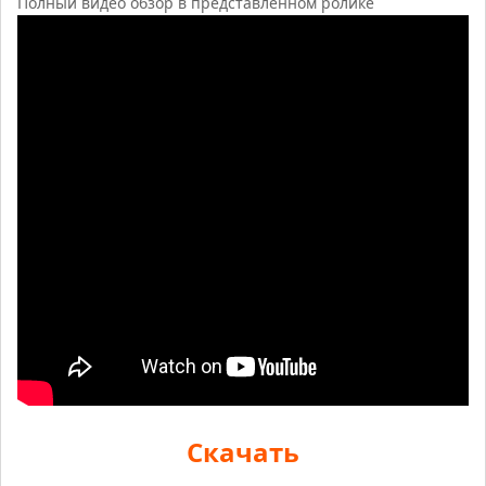
Полный видео обзор в представленном ролике
Скачать