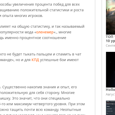
пособы увеличения процента побед для всех
ращиванию положительной статистики и роста
и опыта многих игроков.
влияет на общую статистику, и так называемый
 популярности мода «
оленемер
«., многие
ТОП 
едь именно процентное соотношение
10 у
Сентя
кто не будет тыкать пальцем и спамить в чат
оманде», но и для
КПД
успешные бои имеют
. Существенно накопив знания и опыт, его
Holl
положительную для себя сторону. Многие
Авгус
фишку. Это значит, что они специально
3-го или максимум четвертого уровня. При этом
можно тащить почти всю команду. Неопытные