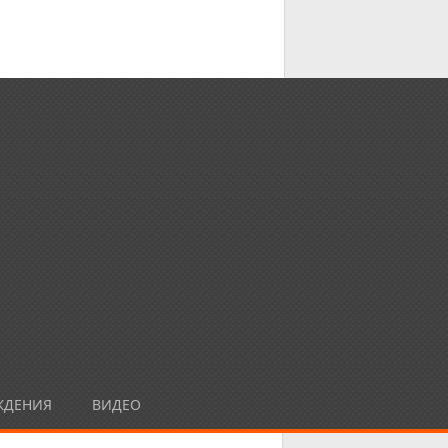
ЖДЕНИЯ
ВИДЕО