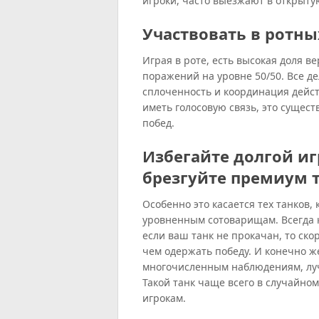
игроки, часто выезжают в открытую 
Участвовать в ротны
Играя в роте, есть высокая доля 
поражений на уровне 50/50. Все дел
сплоченность и координация дейс
иметь голосовую связь, это сущес
побед.
Избегайте долгой иг
брезгуйте премиум 
Особенно это касается тех танков, 
уровненным сотоварищам. Всегда к
если ваш танк не прокачан, то ск
чем одержать победу. И конечно ж
многочисленным наблюдениям, луч
Такой танк чаще всего в случайно
игрокам.