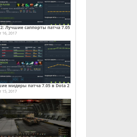
 2: Лучшие саппорты патча 7.05
т 16, 2017
ие мидеры патча 7.05 в Dota 2
т 15, 2017