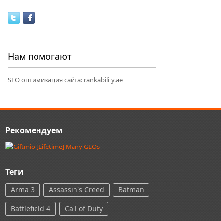
Нам помогают
SEO оптимизация сайта:
rankability.ae
Рекомендуем
Теги
Arma 3
Assassin's Creed
Batman
Battlefield 4
Call of Duty