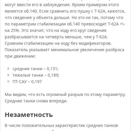
могут ввести его в заблуждение. Ярким примером этого
является об.140. Если сравнить его пушку с Т-62А, кажется,
что сведение у объекта дольше. Но это не так, потому что
по параметрам стабилизации об.140 превосходит Т-62А +\-
на 25%. Это значит, что на ходу его круг сведения
разбрасывается на четверть меньше, чем у Т-62А.
Сравним стабилизацию на ходу без модификаторов.
Показатель указывает минимальное увеличение разброса
при движении:
средние танки – 0,131;
тяжелые танки – 0,189;
ПТ-САУ – 0,197
Мы видим, что есть огромный разрыв по этому параметру.
Средние танки снова впереди.
Незаметность
В числе положительных характеристик средних танков