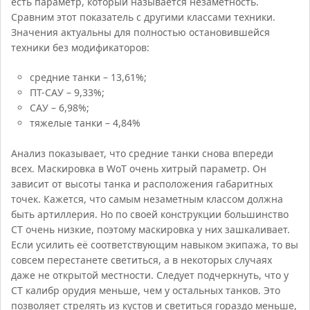
есть параметр, который называется незаметность.
Сравним этот показатель с другими классами техники.
Значения актуальны для полностью остановившейся
техники без модификаторов:
средние танки – 13,61%;
ПТ-САУ – 9,33%;
САУ – 6,98%;
тяжелые танки – 4,84%
Анализ показывает, что средние танки снова впереди
всех. Маскировка в WoT очень хитрый параметр. Он
зависит от высоты танка и расположения габаритных
точек. Кажется, что самым незаметным классом должна
быть артиллерия. Но по своей конструкции большинство
СТ очень низкие, поэтому маскировка у них зашкаливает.
Если усилить её соответствующим навыком экипажа, то вы
совсем перестанете светиться, а в некоторых случаях
даже не открытой местности. Следует подчеркнуть, что у
СТ калибр орудия меньше, чем у остальных танков. Это
позволяет стрелять из кустов и светиться гораздо меньше,