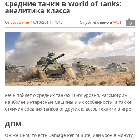
Средние танки в World of Tanks:
аналитика класса
Опубликовано в
WoT
От
StopGame
16/10/2014 | 1:15
0
Речь пойдет о средних танках 10-го уровня. Рассмотрим
наиболее интересные машины и их особенности, а также
отличия средних танков от других классов техники в игре.
ДПМ
Он же DPM, то есть Damage Per Minute, или урон в минуту,