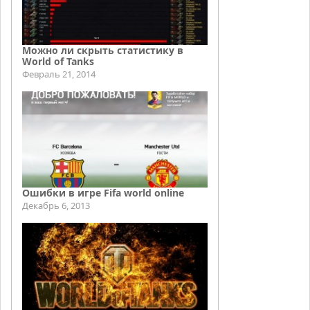
Можно ли скрыть статистику в
World of Tanks
Февраль 21, 2014
Ошибки в игре Fifa world online
Декабрь 6, 2013