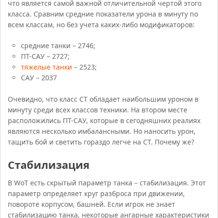
что является самой важной отличительной чертой этого
класса. Сравним средние показатели урона в минуту по
всем классам, но без учета каких-либо модификаторов:
средние танки – 2746;
ПТ-САУ – 2727;
тяжелые танки
– 2523;
САУ – 2037
Очевидно, что класс СТ обладает наибольшим уроном в
минуту среди всех классов техники. На втором месте
расположились ПТ-САУ, которые в сегодняшних реалиях
являются несколько имбалансными. Но наносить урон,
тащить бой и светить гораздо легче на СТ. Почему же?
Стабилизация
В WoT есть скрытый параметр танка – стабилизация. Этот
параметр определяет круг разброса при движении,
повороте корпусом, башней. Если игрок не знает
стабилизацию танка, некоторые ангарные характеристики