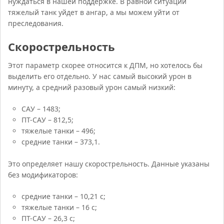
нуждаться в нашей поддержке. В равной ситуации
тяжелый танк уйдет в ангар, а мы можем уйти от
преследования.
Скорострельность
Этот параметр скорее относится к ДПМ, но хотелось бы
выделить его отдельно. У нас самый высокий урон в
минуту, а средний разовый урон самый низкий:
САУ – 1483;
ПТ-САУ – 812,5;
тяжелые танки – 496;
средние танки – 373,1.
Это определяет нашу скорострельность. Данные указаны
без модификаторов:
средние танки – 10,21 с;
тяжелые танки – 16 с;
ПТ-САУ – 26,3 с;