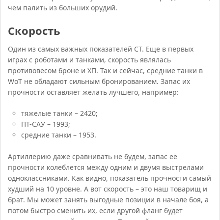
чем палить из больших орудий.
Скорость
Один из самых важных показателей СТ. Еще в первых
играх с роботами и танками, скорость являлась
противовесом броне и ХП. Так и сейчас, средние танки в
WoT не обладают сильным бронированием. Запас их
прочности оставляет желать лучшего, например:
тяжелые танки – 2420;
ПТ-САУ – 1993;
средние танки – 1953.
Артиллерию даже сравнивать не будем, запас её
прочности колеблется между одним и двумя выстрелами
одноклассниками. Как видно, показатель прочности самый
худший на 10 уровне. А вот скорость – это наш товарищ и
брат. Мы может занять выгодные позиции в начале боя, а
потом быстро сменить их, если другой фланг будет