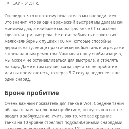
САУ – 51,51 с.
Очевидно, что и по этому показателю мы впереди всех.
Это значит, что за один вражеский выстрел мы делаем как
минимум два, а наиболее скорострельные СТ способны
сделать и три выстрела. Не стоит забывать о советских
мелкокалиберных пушках 100 мм, которые способны
держать на гусенице практически любой танк в игре, даже
с прокачанным ремонтом. Учитывая нашу стабилизацию,
мы можем не останавливаться для выстрела, а стрелять
на ходу. Даже в том случае, когда случится не пробитие
или вы промахнетесь, то через 5-7 секунд подоспеет еще
один снаряд.
Броне пробитие
Очень важный показатель для танка в WoT. Средние танки
обладают замечательным пробитием, но пусть оно вас не
вводит в заблуждение. Учитывая то, что все средние
танки на 10 уровне стреляют подкалиберными снарядами,
за исключением китайского танка 121, здесь присутствует