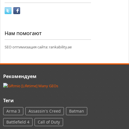
Нам помогают
SEO оптимизация сайта:
rankability.ae
Рекомендуем
Теги
Arma 3
Assassin's Creed
Batman
Battlefield 4
Call of Duty