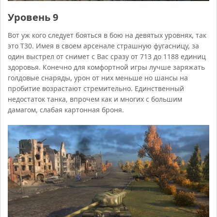
Уровень 9
Вот уж кого следует бояться в бою на девятых уровнях, так
это Т30. Имея в своем арсенале страшную фугасницу, за
один выстрел от снимет с Вас сразу от 713 до 1188 единиц
здоровья. Конечно для комфортной игры лучше заряжать
голдовые снаряды, урон от них меньше но шансы на
пробитие возрастают стремительно. Единственный
недостаток танка, впрочем как и многих с большим
дамагом, слабая картонная броня.