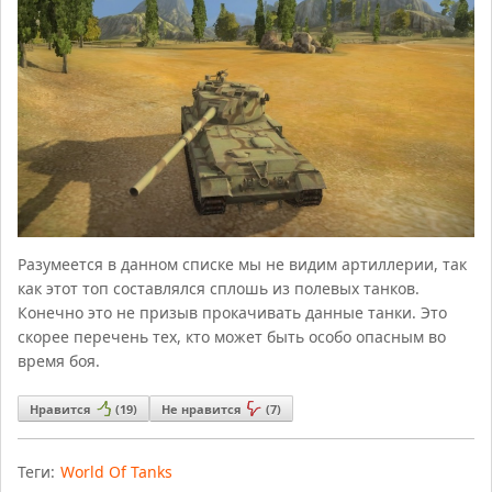
Разумеется в данном списке мы не видим артиллерии, так
как этот топ составлялся сплошь из полевых танков.
Конечно это не призыв прокачивать данные танки. Это
скорее перечень тех, кто может быть особо опасным во
время боя.
Нравится
(
19
)
Не нравится
(
7
)
Теги:
World Of Tanks