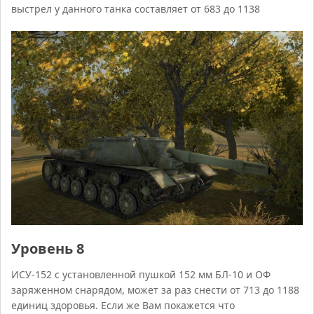
выстрел у данного танка составляет от 683 до 1138
Уровень 8
ИСУ-152 с установленной пушкой 152 мм БЛ-10 и ОФ
заряженном снарядом, может за раз снести от 713 до 1188
единиц здоровья. Если же Вам покажется что