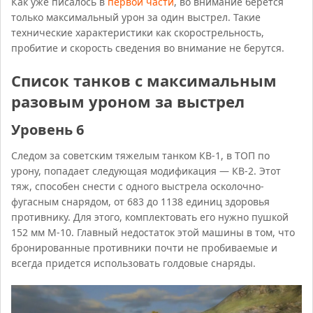
Как уже писалось в
первой части
, во внимание берется
только максимальный урон за один выстрел. Такие
технические характеристики как скорострельность,
пробитие и скорость сведения во внимание не берутся.
Список танков с максимальным
разовым уроном за выстрел
Уровень 6
Следом за советским тяжелым танком КВ-1, в ТОП по
урону, попадает следующая модификация — КВ-2. Этот
тяж, способен снести с одного выстрела осколочно-
фугасным снарядом, от 683 до 1138 единиц здоровья
противнику. Для этого, комплектовать его нужно пушкой
152 мм М-10. Главный недостаток этой машины в том, что
бронированные противники почти не пробиваемые и
всегда придется использовать голдовые снаряды.