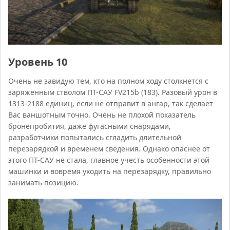
Уровень 10
Очень не завидую тем, кто на полном ходу столкнется с
заряженным стволом ПТ-САУ FV215b (183). Разовый урон в
1313-2188 единиц, если не отправит в ангар, так сделает
Вас ваншотным точно. Очень не плохой показатель
бронепробития, даже фугасными снарядами,
разработчики попытались сгладить длительной
перезарядкой и временем сведения. Однако опаснее от
этого ПТ-САУ не стала, главное учесть особенности этой
машинки и вовремя уходить на перезарядку, правильно
занимать позицию.