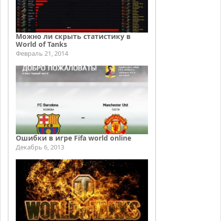
Можно ли скрыть статистику в
World of Tanks
Февраль 21, 2014
Ошибки в игре Fifa world online
Декабрь 6, 2013