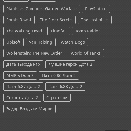
Plants vs. Zombies: Garden Warfare
PlayStation
Saints Row 4
The Elder Scrolls
The Last of Us
The Walking Dead
Titanfall
Tomb Raider
Ubisoft
Van Helsing
Watch_Dogs
Wolfenstein: The New Order
World Of Tanks
Дата выхода игр
Лучшие герои Дота 2
ММР в Dota 2
Патч 6.86 Дота 2
Патч 6.87 Дота 2
Патч 6.88 Дота 2
Секреты Дота 2
Стратегии
Эадор Владыки Миров