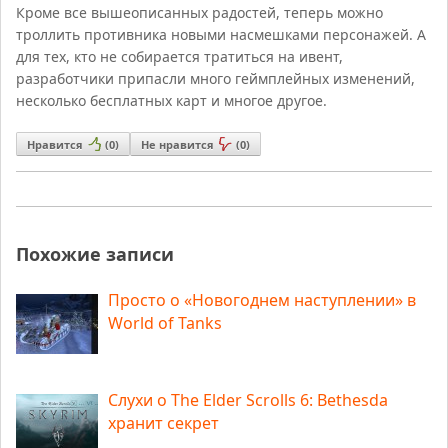
Кроме все вышеописанных радостей, теперь можно
троллить противника новыми насмешками персонажей. А
для тех, кто не собирается тратиться на ивент,
разработчики припасли много геймплейных изменений,
несколько бесплатных карт и многое другое.
Нравится
(
0
)
Не нравится
(
0
)
Похожие записи
Просто о «Новогоднем наступлении» в
World of Tanks
Слухи о The Elder Scrolls 6: Bethesda
хранит секрет