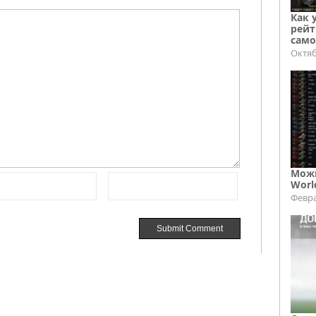
Как 
рейт
само
Октяб
Можн
Worl
Февра