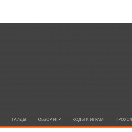
Ы
ГАЙДЫ
ОБЗОР ИГР
КОДЫ К ИГРАМ
ПРОХО