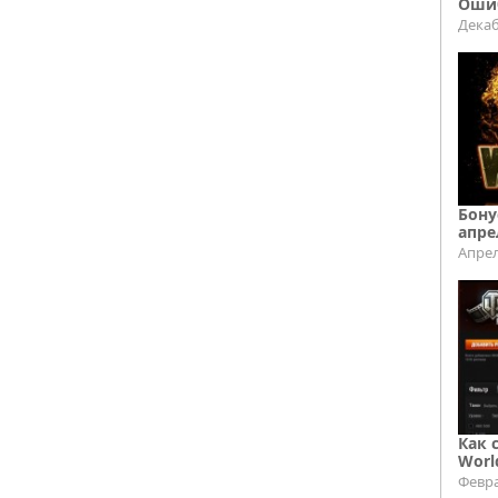
Ошиб
Декаб
Бону
апре
Апрел
Как 
Worl
Февра