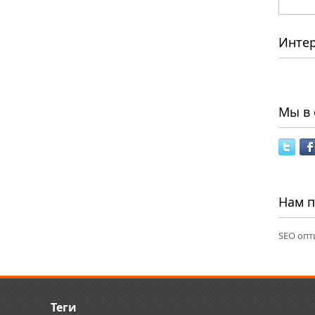
Инте
Мы в 
Нам 
SEO опт
Теги