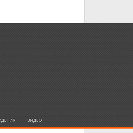
ЖДЕНИЯ
ВИДЕО