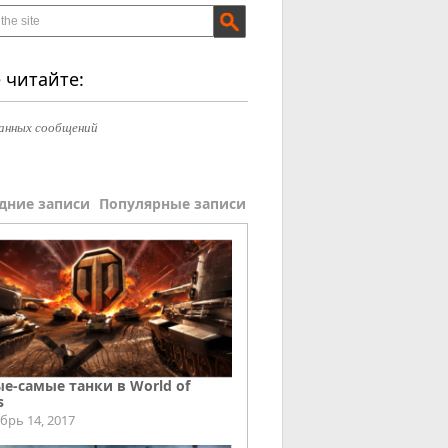
 читайте:
анных сообщений
дние записи
Популярные записи
е-самые танки в World of
s
брь 14, 2017