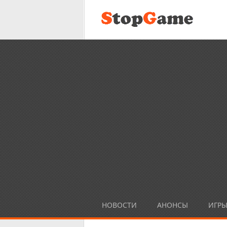
НОВОСТИ
АНОНСЫ
ИГР