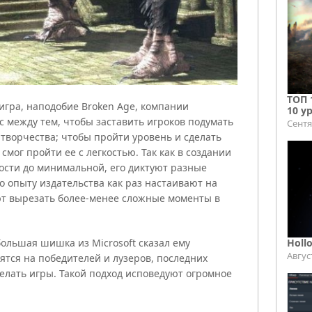
ТОП 
игра, наподобие Broken Age, компании
10 у
с между тем, чтобы заставить игроков подумать
Сентя
 творчества; чтобы пройти уровень и сделать
смог пройти ее с легкостью. Так как в создании
ости до минимальной, его диктуют разные
го опыту издательства как раз настаивают на
т вырезать более-менее сложные моменты в
Holl
большая шишка из Microsoft сказал ему
Авгус
ятся на победителей и лузеров, последних
делать игры. Такой подход исповедуют огромное