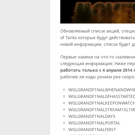
Обновляемый список акций, специа
of Tanks которые будут действовать
новой информации, список будет д
Первые намеки на что-то «халявное
следующая информация: Ниже пер
работать только с 4 апреля 2014 
рабочие ли коды узнаем уже скоро
WGLGRANDF1NALWHENANDWH
WGLGRANDF1NALGFHASSTARTE
WGLGRANDF1NALKEEPONWATC
WGLGRANDF1NALSTREAM1SL1V
WGLGRANDF1NALDAY3
WGLGRANDF1NALPORTAL
WGLGRANDF1NALFIRST