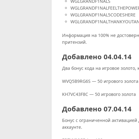
WGLGRANDF1NALS
WGLGRANDF1NALFEELTHEPOWE
WGLGRANDF1NAL5CODESHERE
WGLGRANDF1NALTHANKYOUTA
Информация на 100% не достоверна
притензий.
Добавлено 04.04.14
Два бонус кода на игровое золото,
WVQ5B9RG6S — 50 игрового золота
KH7VC43F8C — 50 игрового золота
Добавлено 07.04.14
Бонус с ограниченной активацией д
аккаунте.