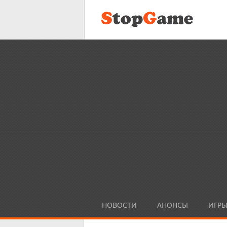
НОВОСТИ
АНОНСЫ
ИГР