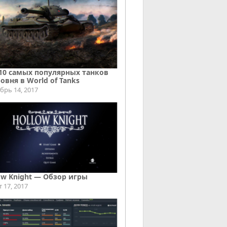
10 самых популярных танков
ровня в World of Tanks
брь 14, 2017
ow Knight — Обзор игры
т 17, 2017