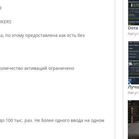
R
NKERS
Dota
Авгус
, по этому предоставлена как есть без
 количество активаций ограничено
Лучш
Авгус
о 100 тыс. раз. Не более одного ввода на одном