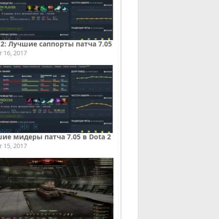
 2: Лучшие саппорты патча 7.05
т 16, 2017
ие мидеры патча 7.05 в Dota 2
т 15, 2017