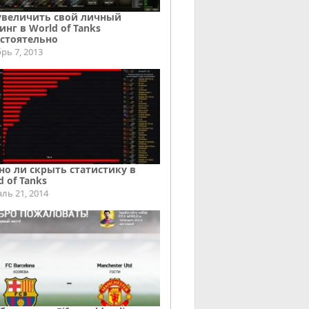
увеличить свой личный
инг в World of Tanks
стоятельно
рь 7, 2013
о ли скрыть статистику в
d of Tanks
ль 21, 2014