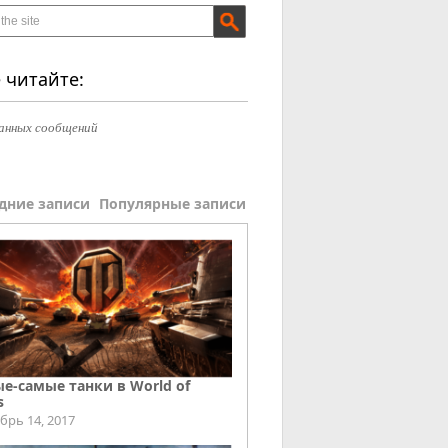
 читайте:
анных сообщений
дние записи
Популярные записи
е-самые танки в World of
s
брь 14, 2017