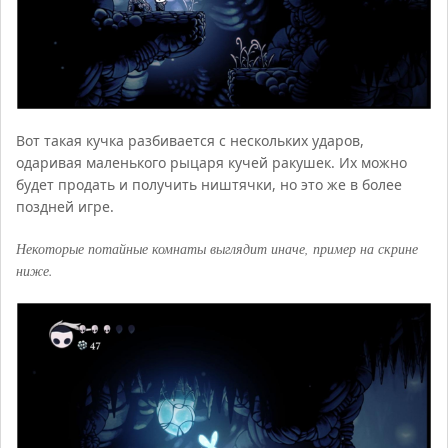
Вот такая кучка разбивается с нескольких ударов,
одаривая маленького рыцаря кучей ракушек. Их можно
будет продать и получить ништячки, но это же в более
поздней игре.
Некоторые потайные комнаты выглядит иначе, пример на скрине
ниже.