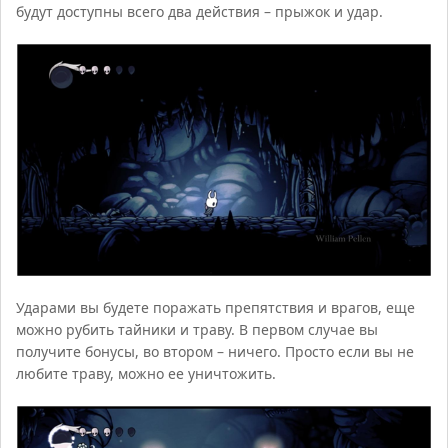
будут доступны всего два действия – прыжок и удар.
Ударами вы будете поражать препятствия и врагов, еще
можно рубить тайники и траву. В первом случае вы
получите бонусы, во втором – ничего. Просто если вы не
любите траву, можно ее уничтожить.