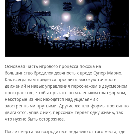
Основная часть игрового процесса похожа на
большинство бродилок девяностых вроде Супер Марио.
Как всегда вам придется проявить высокую точность
движений и навык управления персонажем в двухмерном
пространстве, чтобы прыгать по маленьким платформам,
некоторые из них находятся над ущельями с
заостренными прутьями. Другие же платформы постоянно
двигаются, упав с них, персонаж теряет одну жизнь, так
что нужно быть осторожнее.
После смерти вы возродитесь недалеко от того места, где