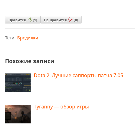
Нравится
(
1
)
Не нравится
(
0
)
Теги:
Бродилки
Похожие записи
Dota 2: Лучшие саппорты патча 7.05
Tyranny — обзор игры