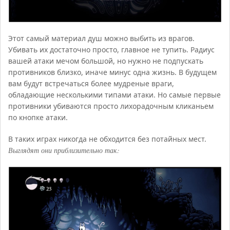
Этот самый материал душ можно выбить из врагов.
Убивать их достаточно просто, главное не тупить. Радиус
вашей атаки мечом большой, но нужно не подпускать
противников близко, иначе минус одна жизнь. В будущем
вам будут встречаться более мудреные враги,
обладающие несколькими типами атаки. Но самые первые
противники убиваются просто лихорадочным кликаньем
по кнопке атаки.
В таких играх никогда не обходится без потайных мест.
Выглядят они приблизительно так: