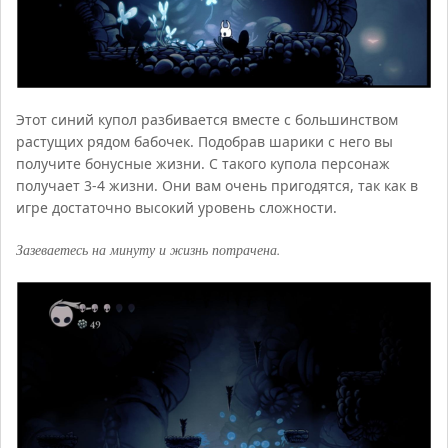
Этот синий купол разбивается вместе с большинством
растущих рядом бабочек. Подобрав шарики с него вы
получите бонусные жизни. С такого купола персонаж
получает 3-4 жизни. Они вам очень пригодятся, так как в
игре достаточно высокий уровень сложности.
Зазеваетесь на минуту и жизнь потрачена.