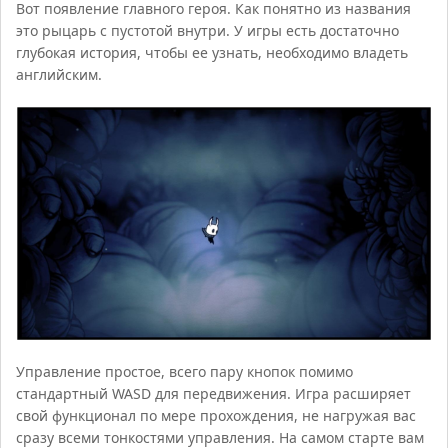
Вот появление главного героя. Как понятно из названия
это рыцарь с пустотой внутри. У игры есть достаточно
глубокая история, чтобы ее узнать, необходимо владеть
английским.
Управление простое, всего пару кнопок помимо
стандартный WASD для передвижения. Игра расширяет
свой функционал по мере прохождения, не нагружая вас
сразу всеми тонкостями управления. На самом старте вам