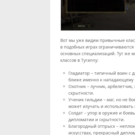
Вот мы уже видим привычные клас
в подобных играх ограничиваются
основных специализаций. Тут же м
классов в Tyranny:
Гладиатор – типичный воин с 
ближе именно к нападающему т
Охотник – лучник, арбелетчик
скрытности.
Ученик гильдии – маг, но не б
может изучать и использовать
Солдат – упор в оружие и боев
дипломатии и скрытности.
Благородный отпрыск – неплохо
искусствах, прекрасный диплом