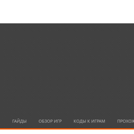
Ы
ГАЙДЫ
ОБЗОР ИГР
КОДЫ К ИГРАМ
ПРОХО