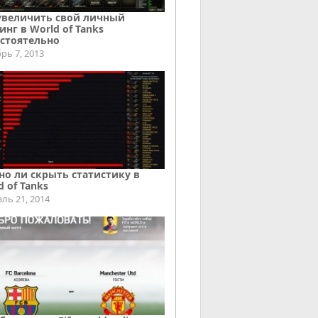
увеличить свой личный
инг в World of Tanks
стоятельно
рь 7, 2013
о ли скрыть статистику в
d of Tanks
ль 21, 2014