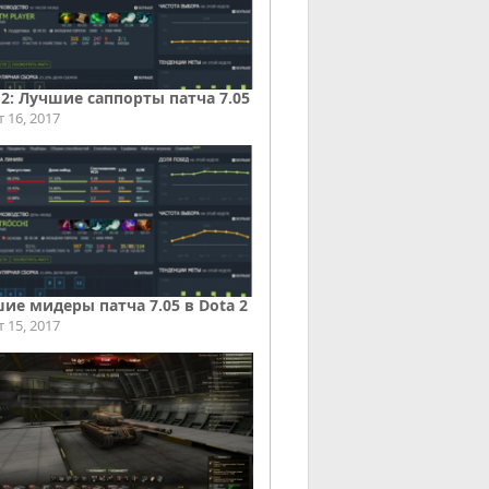
 2: Лучшие саппорты патча 7.05
т 16, 2017
ие мидеры патча 7.05 в Dota 2
т 15, 2017