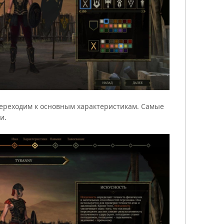
ереходим к основным характеристикам. Самые
и.