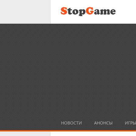
НОВОСТИ
АНОНСЫ
ИГР