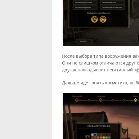
После выбора типа вооружения вам
Они не слишком отличаются друг от
другая накладывает негативный эф
Дальше идет опять косметика, выб