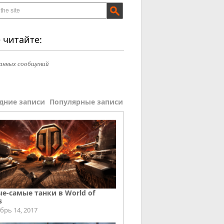
 читайте:
анных сообщений
дние записи
Популярные записи
е-самые танки в World of
s
брь 14, 2017