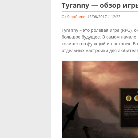
Tyranny — обзор игр
От
StopGame
13/08/2017 | 12:23
Tyranny – это ролевая игра (RPG),
большое будущее. В самом начале
количество функций и настроек. Ва
отдельных настройки для любителе