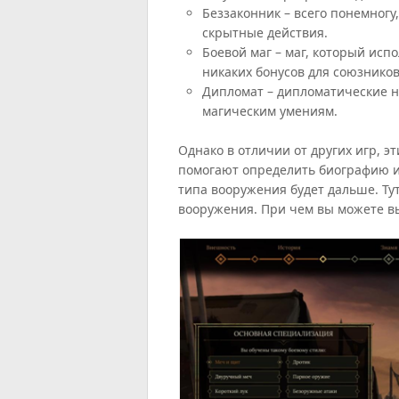
Беззаконник – всего понемногу
скрытные действия.
Боевой маг – маг, который исп
никаких бонусов для союзников
Дипломат – дипломатические н
магическим умениям.
Однако в отличии от других игр, э
помогают определить биографию и
типа вооружения будет дальше. Тут
вооружения. При чем вы можете вы