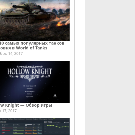
10 самых популярных танков
ровня в World of Tanks
брь 14, 2017
ow Knight — Обзор игры
т 17, 2017