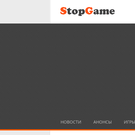
НОВОСТИ
АНОНСЫ
ИГР