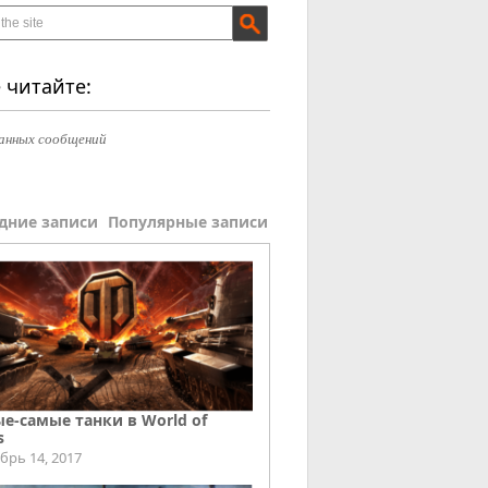
 читайте:
анных сообщений
дние записи
Популярные записи
е-самые танки в World of
s
брь 14, 2017