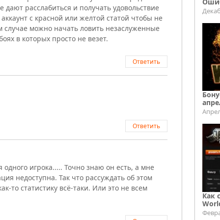
Ошиб
не дают расслабиться и получать удовольствие
Декаб
 аккаунт с красной или желтой статой чтобы не
том случае можно начать ловить незаслуженные
боях в которых просто не везет.
Ответить
Бону
апре
Апрел
Ответить
одного игрока..... Точно знаю он есть, а мне
ия недоступна. Так что рассуждать об этом
ак-то статистику всё-таки. Или это не всем
Как 
Worl
Февра