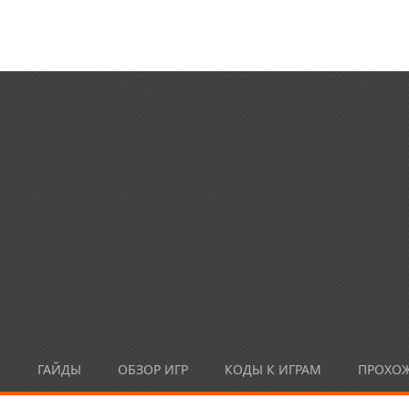
Ы
ГАЙДЫ
ОБЗОР ИГР
КОДЫ К ИГРАМ
ПРОХО