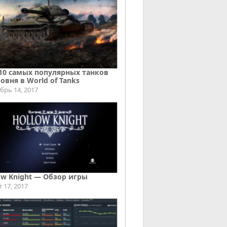
10 самых популярных танков
ровня в World of Tanks
брь 14, 2017
ow Knight — Обзор игры
т 17, 2017