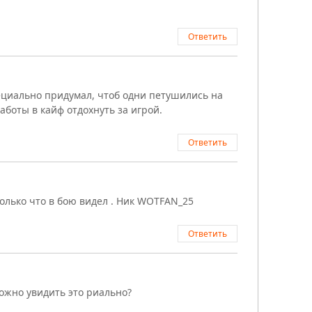
Ответить
пециально придумал, чтоб одни петушились на
аботы в кайф отдохнуть за игрой.
Ответить
Только что в бою видел . Ник WOTFAN_25
Ответить
можно увидить это риально?