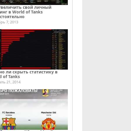
увеличить свой личный
инг в World of Tanks
стоятельно
рь 7, 2013
о ли скрыть статистику в
d of Tanks
ль 21, 2014