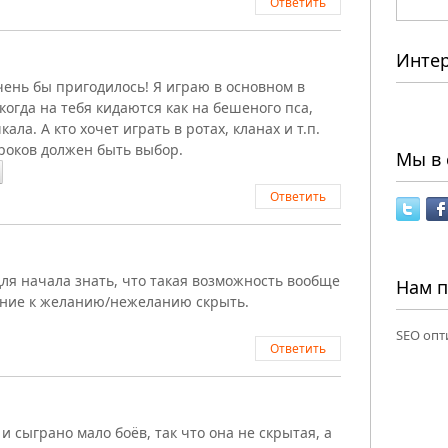
Ответить
Инте
чень бы пригодилось! Я играю в основном в
огда на тебя кидаются как на бешеного пса,
ала. А кто хочет играть в ротах, кланах и т.п.
игроков должен быть выбор.
Мы в 
Ответить
для начала знать, что такая возможность вообще
Нам 
лнение к желанию/нежеланию скрыть.
SEO опт
Ответить
 и сыграно мало боёв, так что она не скрытая, а