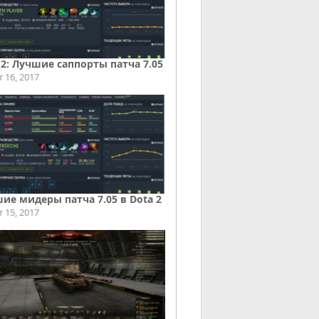
 2: Лучшие саппорты патча 7.05
т 16, 2017
ие мидеры патча 7.05 в Dota 2
т 15, 2017