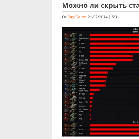
Можно ли скрыть ста
От
StopGame
21/02/2014 | 5:31