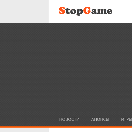
НОВОСТИ
АНОНСЫ
ИГР