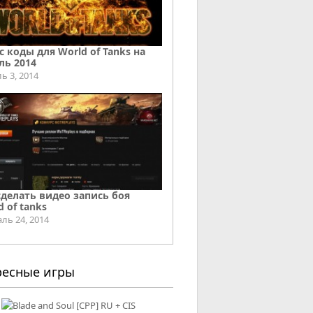
с коды для World of Tanks на
ль 2014
ь 3, 2014
сделать видео запись боя
d of tanks
ль 24, 2014
ресные игры