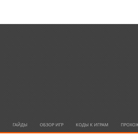
Ы
ГАЙДЫ
ОБЗОР ИГР
КОДЫ К ИГРАМ
ПРОХО