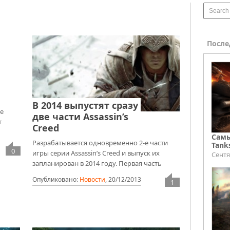
После
В 2014 выпустят сразу
де
две части Assassin’s
т
Creed
Самы
Разрабатывается одновременно 2-е части
Tank
0
игры серии Assassin’s Creed и выпуск их
Сентя
запланирован в 2014 году. Первая часть
Опубликовано:
Новости
,
20/12/2013
1