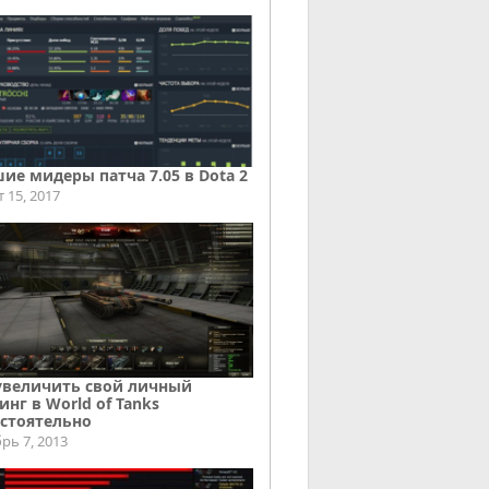
ие мидеры патча 7.05 в Dota 2
т 15, 2017
увеличить свой личный
инг в World of Tanks
стоятельно
рь 7, 2013