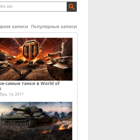
дние записи
Популярные записи
е-самые танки в World of
s
брь 14, 2017