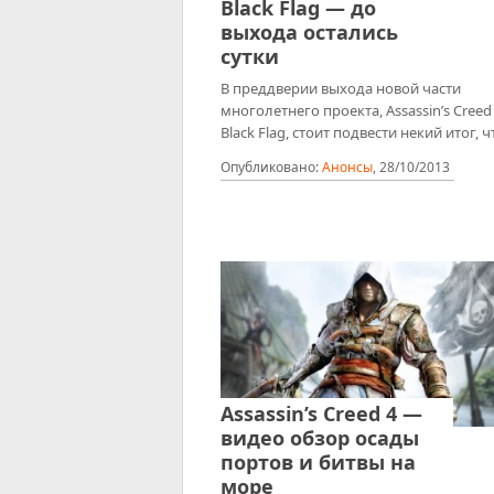
Black Flag — до
выхода остались
сутки
В преддверии выхода новой части
многолетнего проекта, Assassin’s Creed
Black Flag, стоит подвести некий итог, ч
Опубликовано:
Анонсы
,
28/10/2013
Assassin’s Creed 4 —
видео обзор осады
портов и битвы на
море