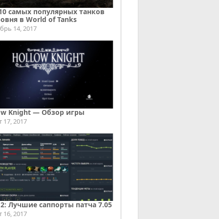
10 самых популярных танков
ровня в World of Tanks
брь 14, 2017
ow Knight — Обзор игры
т 17, 2017
 2: Лучшие саппорты патча 7.05
т 16, 2017