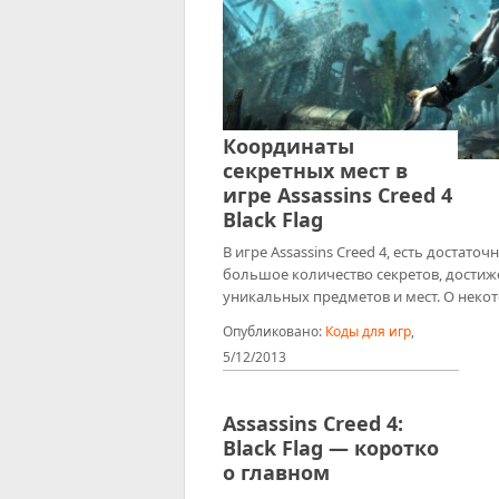
Координаты
секретных мест в
игре Assassins Creed 4
Black Flag
В игре Assassins Creed 4, есть достаточ
большое количество секретов, достиж
уникальных предметов и мест. О неко
Опубликовано:
Коды для игр
,
5/12/2013
Assassins Creed 4:
Black Flag — коротко
о главном