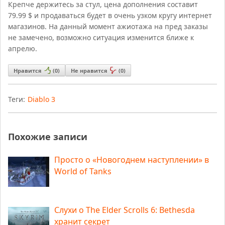
Крепче держитесь за стул, цена дополнения составит
79.99 $ и продаваться будет в очень узком кругу интернет
магазинов. На данный момент ажиотажа на пред заказы
не замечено, возможно ситуация изменится ближе к
апрелю.
Нравится
(
0
)
Не нравится
(
0
)
Теги:
Diablo 3
Похожие записи
Просто о «Новогоднем наступлении» в
World of Tanks
Слухи о The Elder Scrolls 6: Bethesda
хранит секрет