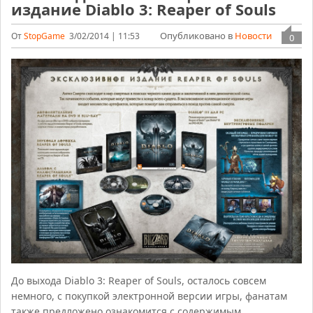
издание Diablo 3: Reaper of Souls
Опубликовано в
Новости
От
StopGame
3/02/2014 | 11:53
0
До выхода Diablo 3: Reaper of Souls, осталось совсем
немного, с покупкой электронной версии игры, фанатам
также предложено ознакомится с содержимым