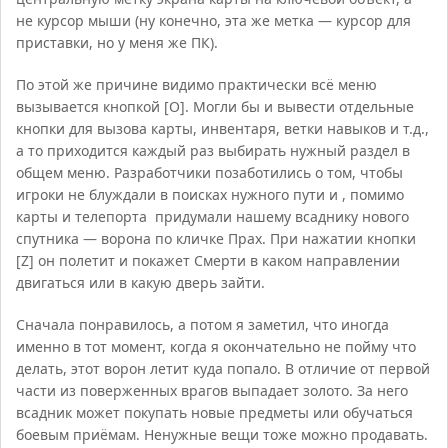
не курсор мыши (ну конечно, эта же метка — курсор для
приставки, но у меня же ПК).
По этой же причине видимо практически всё меню
вызывается кнопкой [О]. Могли бы и вывести отдельные
кнопки для вызова карты, инвентаря, ветки навыков и т.д.,
а то приходится каждый раз выбирать нужный раздел в
общем меню. Разработчики позаботились о том, чтобы
игроки не блуждали в поисках нужного пути и , помимо
карты и телепорта придумали нашему всаднику нового
спутника — ворона по кличке Прах. При нажатии кнопки
[Z] он полетит и покажет Смерти в каком направлении
двигаться или в какую дверь зайти.
Сначала понравилось, а потом я заметил, что иногда
именно в тот момент, когда я окончательно не пойму что
делать, этот ворон летит куда попало. В отличие от первой
части из поверженных врагов выпадает золото. За него
всадник может покупать новые предметы или обучаться
боевым приёмам. Ненужные вещи тоже можно продавать.