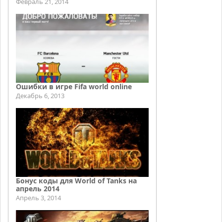
Февраль 21, 2014
Ошибки в игре Fifa world online
Декабрь 6, 2013
Бонус коды для World of Tanks на
апрель 2014
Апрель 3, 2014