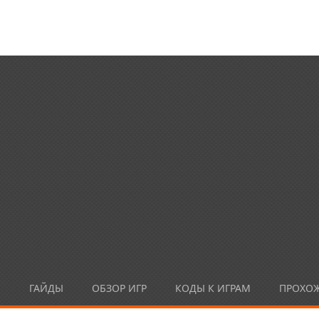
Ы
ГАЙДЫ
ОБЗОР ИГР
КОДЫ К ИГРАМ
ПРОХО