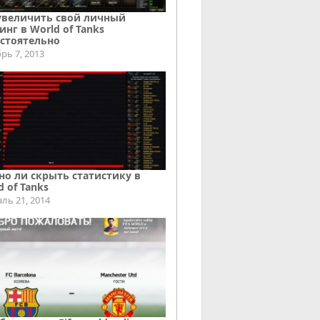
увеличить свой личный
инг в World of Tanks
стоятельно
рь 7, 2013
о ли скрыть статистику в
d of Tanks
ль 21, 2014