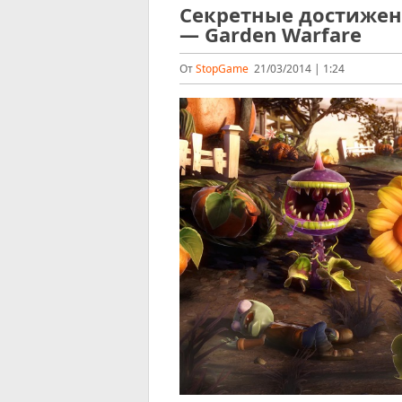
Секретные достижени
— Garden Warfare
От
StopGame
21/03/2014 | 1:24