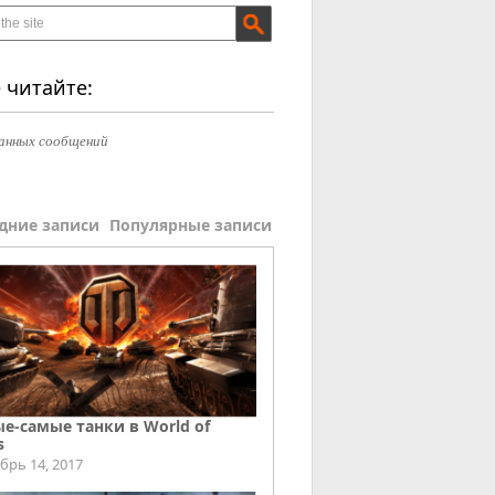
 читайте:
анных сообщений
дние записи
Популярные записи
е-самые танки в World of
s
брь 14, 2017