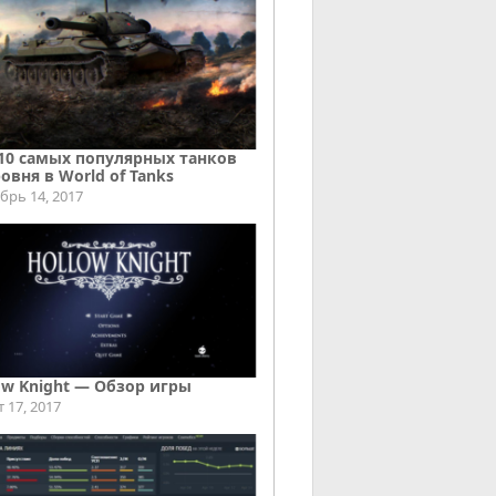
10 самых популярных танков
ровня в World of Tanks
брь 14, 2017
ow Knight — Обзор игры
т 17, 2017