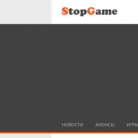
НОВОСТИ
АНОНСЫ
ИГР