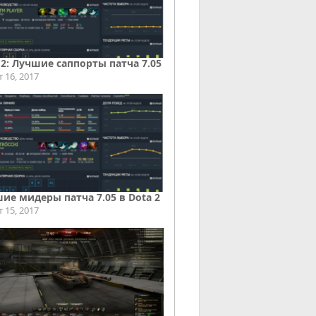
 2: Лучшие саппорты патча 7.05
т 16, 2017
ие мидеры патча 7.05 в Dota 2
т 15, 2017