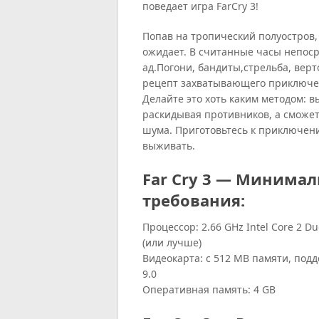
поведает игра FarCry 3!
Попав на тропический полуостров, 
ожидает. В считанные часы непос
ад.
Погони, бандиты,стрельба, верт
рецепт захватывающего приключен
Делайте это хоть каким методом: 
раскидывая противников, а сможет
шума. Приготовьтесь к приключени
выживать.
Far Cry 3 — Минима
требования:
Процессор: 2.66 GHz Intel Core 2 D
(или лучше)
Видеокарта: с 512 MB памяти, подд
9.0
Оперативная память: 4 GB