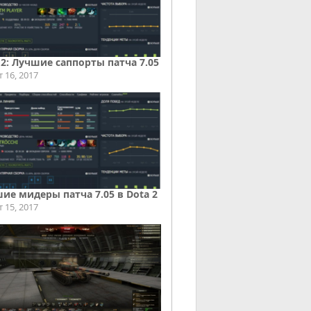
 2: Лучшие саппорты патча 7.05
т 16, 2017
ие мидеры патча 7.05 в Dota 2
т 15, 2017