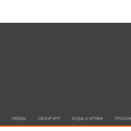
Ы
ГАЙДЫ
ОБЗОР ИГР
КОДЫ К ИГРАМ
ПРОХО