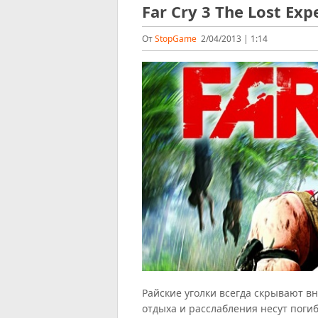
Far Cry 3 The Lost Exp
От
StopGame
2/04/2013 | 1:14
Райские уголки всегда скрывают вн
отдыха и расслабления несут погиб