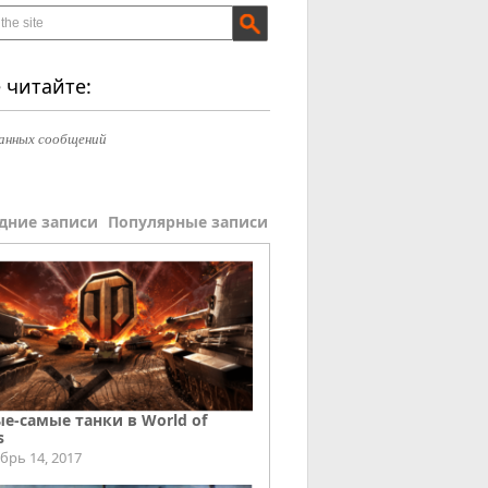
 читайте:
анных сообщений
дние записи
Популярные записи
е-самые танки в World of
s
брь 14, 2017