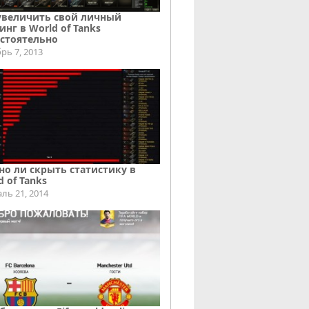
увеличить свой личный
инг в World of Tanks
стоятельно
рь 7, 2013
о ли скрыть статистику в
d of Tanks
ль 21, 2014