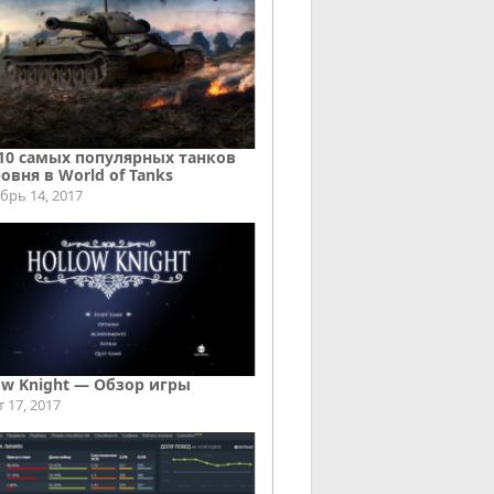
10 самых популярных танков
ровня в World of Tanks
брь 14, 2017
ow Knight — Обзор игры
т 17, 2017