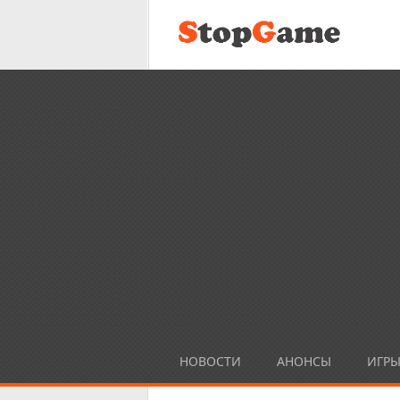
НОВОСТИ
АНОНСЫ
ИГР