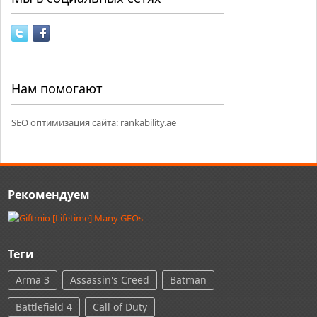
Нам помогают
SEO оптимизация сайта:
rankability.ae
Рекомендуем
Теги
Arma 3
Assassin's Creed
Batman
Battlefield 4
Call of Duty