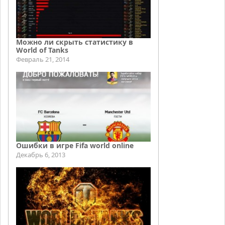
Можно ли скрыть статистику в
World of Tanks
Февраль 21, 2014
Ошибки в игре Fifa world online
Декабрь 6, 2013