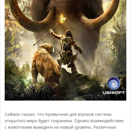
Саймон сказал, что привычная для игроков система
открытого мира будет сохранена. Однако взаимодействие
с животными выведено на новый уровень. Различные