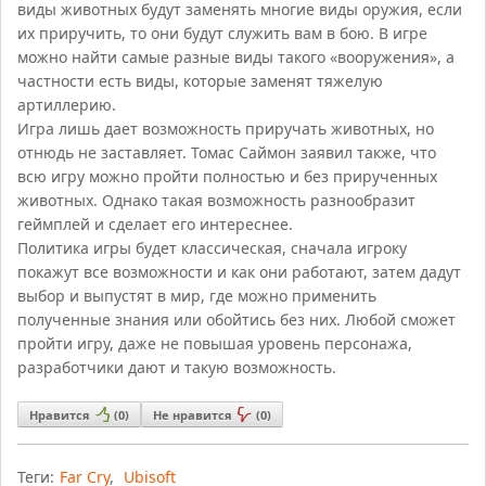
виды животных будут заменять многие виды оружия, если
их приручить, то они будут служить вам в бою. В игре
можно найти самые разные виды такого «вооружения», а
частности есть виды, которые заменят тяжелую
артиллерию.
Игра лишь дает возможность приручать животных, но
отнюдь не заставляет. Томас Саймон заявил также, что
всю игру можно пройти полностью и без прирученных
животных. Однако такая возможность разнообразит
геймплей и сделает его интереснее.
Политика игры будет классическая, сначала игроку
покажут все возможности и как они работают, затем дадут
выбор и выпустят в мир, где можно применить
полученные знания или обойтись без них. Любой сможет
пройти игру, даже не повышая уровень персонажа,
разработчики дают и такую возможность.
Нравится
(
0
)
Не нравится
(
0
)
Теги:
Far Cry
,
Ubisoft