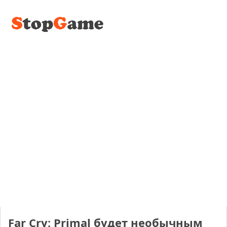
Far Cry: Primal будет необычным