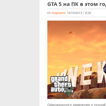
GTA 5 на ПК в этом г
От
StopGame
16/10/2013 | 8:28
Официального заявления о точной 