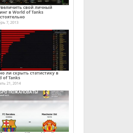
увеличить свой личный
инг в World of Tanks
стоятельно
рь 7, 2013
о ли скрыть статистику в
d of Tanks
ль 21, 2014