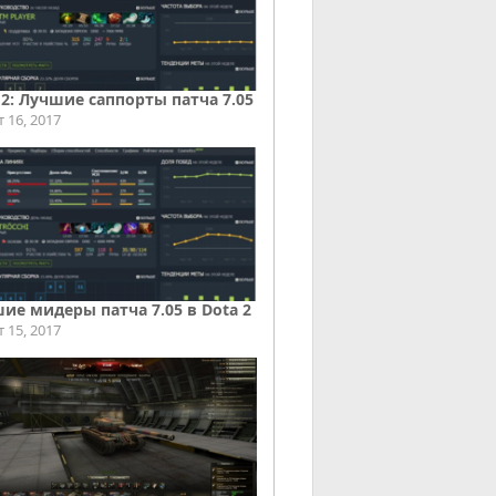
 2: Лучшие саппорты патча 7.05
т 16, 2017
ие мидеры патча 7.05 в Dota 2
т 15, 2017