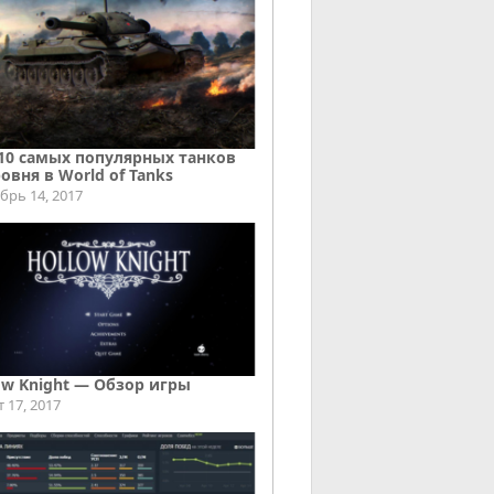
10 самых популярных танков
ровня в World of Tanks
брь 14, 2017
ow Knight — Обзор игры
т 17, 2017