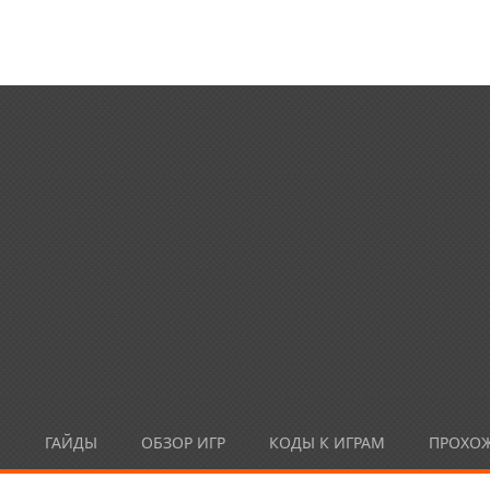
Ы
ГАЙДЫ
ОБЗОР ИГР
КОДЫ К ИГРАМ
ПРОХО