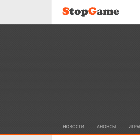
НОВОСТИ
АНОНСЫ
ИГР