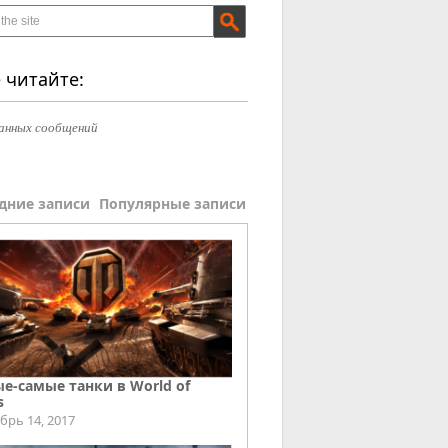
 читайте:
анных сообщений
дние записи
Популярные записи
е-самые танки в World of
s
брь 14, 2017