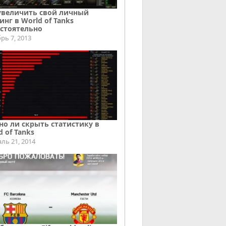
увеличить свой личный
инг в World of Tanks
стоятельно
рь 7, 2013
о ли скрыть статистику в
d of Tanks
ль 21, 2014