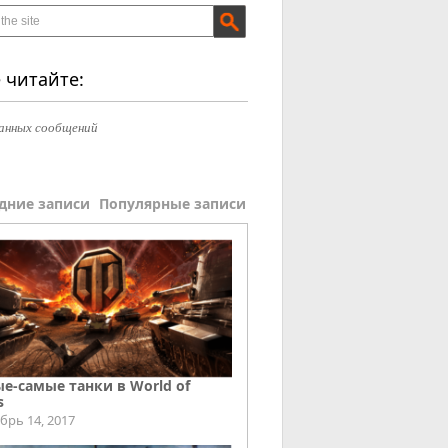
 читайте:
анных сообщений
дние записи
Популярные записи
е-самые танки в World of
s
брь 14, 2017