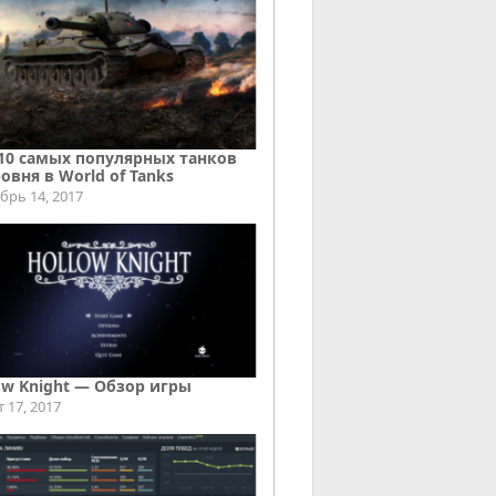
10 самых популярных танков
ровня в World of Tanks
брь 14, 2017
ow Knight — Обзор игры
т 17, 2017