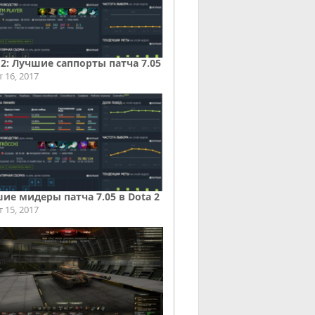
 2: Лучшие саппорты патча 7.05
т 16, 2017
ие мидеры патча 7.05 в Dota 2
т 15, 2017