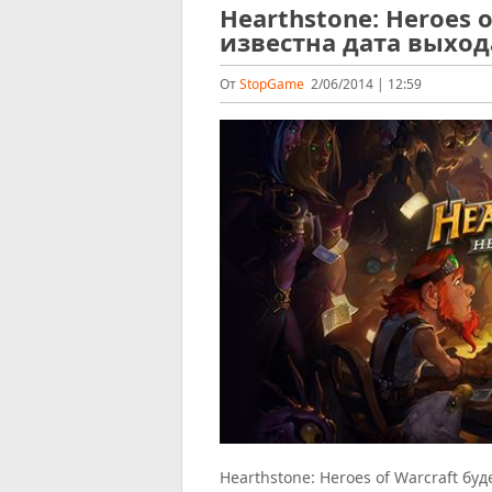
Hearthstone: Heroes o
известна дата выход
От
StopGame
2/06/2014 | 12:59
Hearthstone: Heroes of Warcraft бу