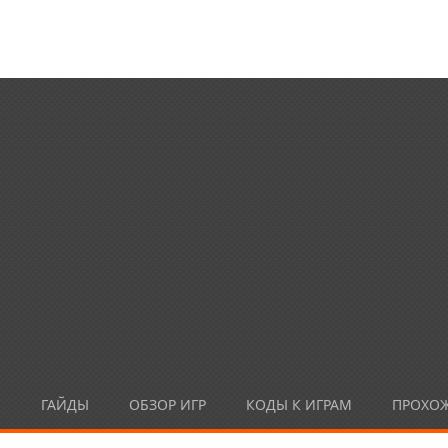
Ы
ГАЙДЫ
ОБЗОР ИГР
КОДЫ К ИГРАМ
ПРОХО