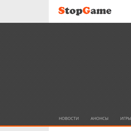
НОВОСТИ
АНОНСЫ
ИГР