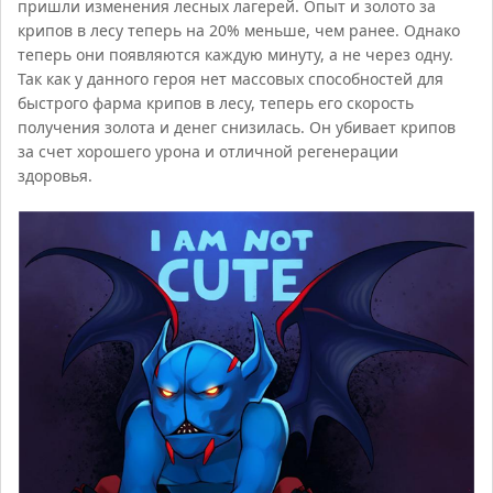
пришли изменения лесных лагерей. Опыт и золото за
крипов в лесу теперь на 20% меньше, чем ранее. Однако
теперь они появляются каждую минуту, а не через одну.
Так как у данного героя нет массовых способностей для
быстрого фарма крипов в лесу, теперь его скорость
получения золота и денег снизилась. Он убивает крипов
за счет хорошего урона и отличной регенерации
здоровья.