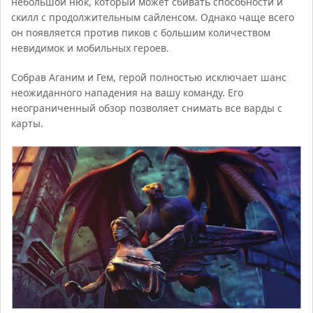
небольшой нюк, который может сбивать способности и
скилл с продолжительным сайленсом. Однако чаще всего
он появляется против пиков с большим количеством
невидимок и мобильных героев.
Собрав Аганим и Гем, герой полностью исключает шанс
неожиданного нападения на вашу команду. Его
неограниченный обзор позволяет снимать все варды с
карты.