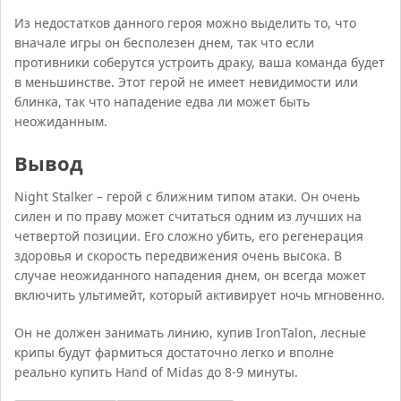
Из недостатков данного героя можно выделить то, что
вначале игры он бесполезен днем, так что если
противники соберутся устроить драку, ваша команда будет
в меньшинстве. Этот герой не имеет невидимости или
блинка, так что нападение едва ли может быть
неожиданным.
Вывод
Night Stalker – герой с ближним типом атаки. Он очень
силен и по праву может считаться одним из лучших на
четвертой позиции. Его сложно убить, его регенерация
здоровья и скорость передвижения очень высока. В
случае неожиданного нападения днем, он всегда может
включить ультимейт, который активирует ночь мгновенно.
Он не должен занимать линию, купив IronTalon, лесные
крипы будут фармиться достаточно легко и вполне
реально купить Hand of Midas до 8-9 минуты.