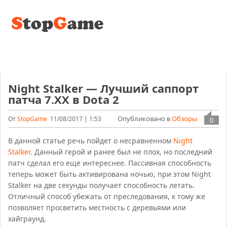
Night Stalker — Лучший саппорт
патча 7.XX в Dota 2
Опубликовано в
Обзоры
От
StopGame
11/08/2017 | 1:53
0
В данной статье речь пойдет о несравненном
Night
Stalker
. Данный герой и ранее был не плох, но последний
патч сделал его еще интереснее. Пассивная способность
теперь может быть активирована ночью, при этом Night
Stalker на две секунды получает способность летать.
Отличный способ убежать от преследования, к тому же
позволяет просветить местность с деревьями или
хайграунд.