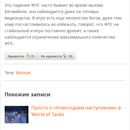
Это падение ФПС часто бывает во время вызова
Бетмобиля, оно наблюдается даже на топовых
видеокартах. В игре есть еще множество багов, даже тем,
кому посчастливилось их избежать, говорят, что ФПС не
стабильный и игра постоянно фризит, а также
наблюдается ограничение максимального количества
ФПС.
Нравится
(
1
)
Не нравится
(
0
)
Теги:
Batman
Похожие записи
Просто о «Новогоднем наступлении» в
World of Tanks