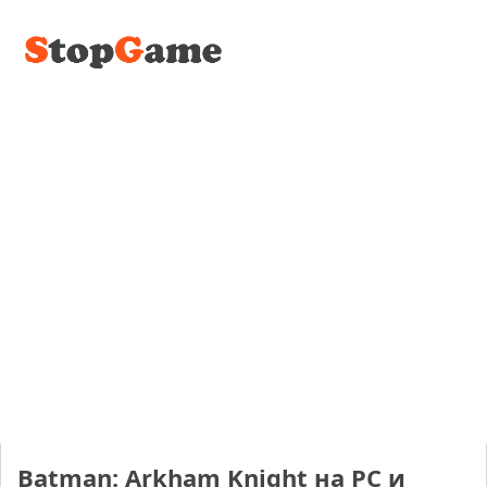
Batman: Arkham Knight на PC и