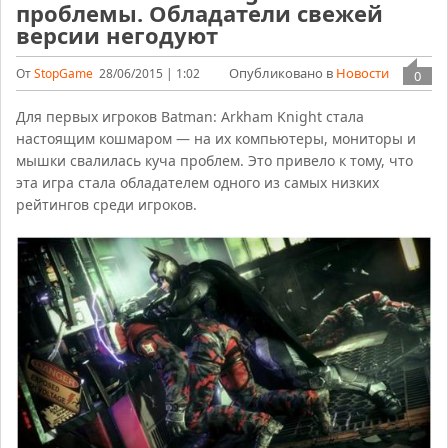
проблемы. Обладатели свежей
версии негодуют
Опубликовано в
Новости
От
StopGame
28/06/2015 | 1:02
0
Для первых игроков Batman: Arkham Knight стала
настоящим кошмаром — на их компьютеры, мониторы и
мышки свалилась куча проблем. Это привело к тому, что
эта игра стала обладателем одного из самых низких
рейтингов среди игроков.