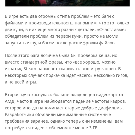
В игре есть два огромных типа проблем – это баги с
файлами и производительность, напомним, что это только
две кучи, в них еще много разных деталей. «Счастливые»
обладатели проблем из первой кучи, просто не могли
запустить игру, и багом после расшифровки файлов.
После этого бага логична была бы проверка кеша, но
вместо стандартной фразы, что «все хорошо, можно
играть», Steam начинает скачивать всю игру заново. В
некоторых случаях подкачка идет «всего» несколько гигов,
а не всей игры.
Вторая куча коснулась больше владельцев видеокарт от
АМД, часто в игре наблюдается падение частоты кадров,
которое иногда напоминает старые добрые диафильмы.
Разработчики объявили минимальные системные
требования заранее, однако теперь они изменены, вам
потребуется видео с объемом не менее 3 ГБ.