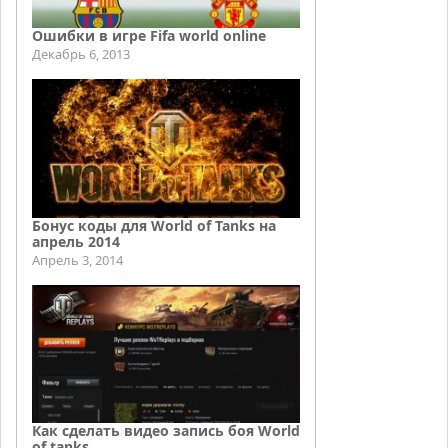
Ошибки в игре Fifa world online
Декабрь 6, 2013
Бонус коды для World of Tanks на
апрель 2014
Апрель 3, 2014
Как сделать видео запись боя World
of tanks