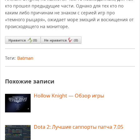
кто прошел предыдущие части. Однако для тех кто по
каким либо причинам не знаком с серией игр про
«темного рыцаря», ожидает море эмоций и восхищения от
происходящего на мониторе.
Нравится
(
0
)
Не нравится
(
0
)
Теги:
Batman
Похожие записи
Hollow Knight — Обзор игры
Dota 2: Лучшие саппорты патча 7.05