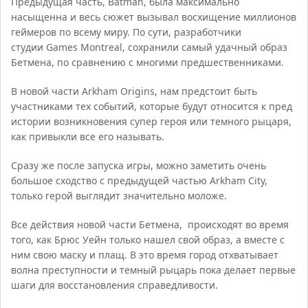
Предыдущая часть, Batman, была максимально
насыщенна и весь сюжет вызывал восхищение миллионов
геймеров по всему миру. По сути, разработчики
студии Games Montreal, сохранили самый удачный образ
Бетмена, по сравнению с многими предшественниками.
В новой части Arkham Origins, нам предстоит быть
участниками тех событий, которые будут относится к пред
истории возникновения супер героя или темного рыцаря,
как привыкли все его называть.
Сразу же после запуска игры, можно заметить очень
большое сходство с предыдущей частью Arkham City,
только герой выглядит значительно моложе.
Все действия новой части Бетмена, происходят во время
того, как Брюс Уейн только нашел свой образ, а вместе с
ним свою маску и плащ. В это время город отхватывает
волна преступности и темный рыцарь пока делает первые
шаги для восстановления справедливости.