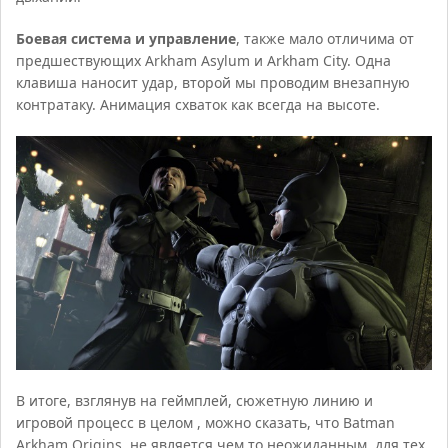
Боевая система и управление
, также мало отличима от
предшествующих Arkham Asylum и Arkham City. Одна
клавиша наносит удар, второй мы проводим внезапную
контратаку. Анимация схваток как всегда на высоте.
В итоге, взглянув на геймплей, сюжетную линию и
игровой процесс в целом , можно сказать, что Batman
Arkham Origins, не является чем то неожиданным, для тех