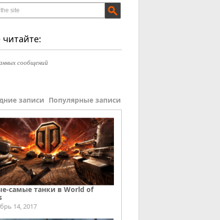
 читайте:
анных сообщений
дние записи
Популярные записи
е-самые танки в World of
s
брь 14, 2017