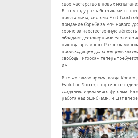
свое мастерство в новых испытани
В этом году разработчиками основ
полёта мяча, система First Touch
придание борьбе за мяч нового ур
серию за неестественную лёгкость
обладает достоверными характерис
никогда зрелищно. Разрекламирова
происходящее долю непредсказуем
свободы, игрокам теперь требуетс
им.
В то же самое время, когда Konami
Evolution Soccer, спортивное отдел
созданию идеального футсима. Ка
работа над ошибками, и шаг впере