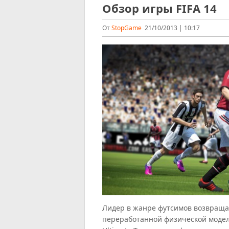
Обзор игры FIFA 14
От
StopGame
21/10/2013 | 10:17
Лидер в жанре футсимов возвраща
переработанной физической моде