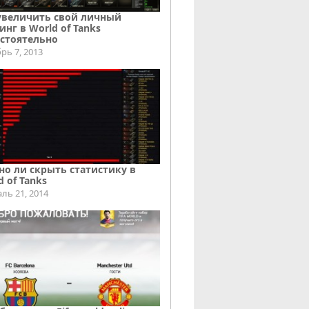
увеличить свой личный
инг в World of Tanks
стоятельно
рь 7, 2013
о ли скрыть статистику в
d of Tanks
ль 21, 2014