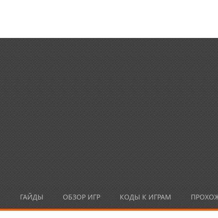
Ы
ГАЙДЫ
ОБЗОР ИГР
КОДЫ К ИГРАМ
ПРОХО