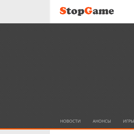
НОВОСТИ
АНОНСЫ
ИГР