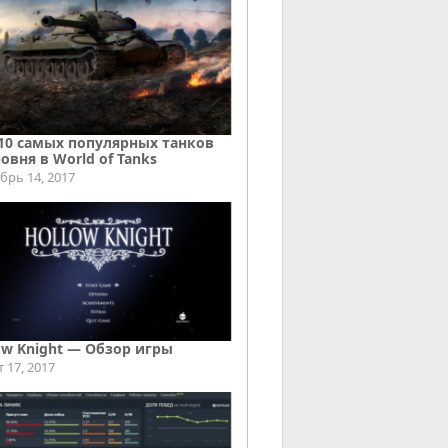
10 самых популярных танков
ровня в World of Tanks
брь 14, 2017
ow Knight — Обзор игры
т 17, 2017