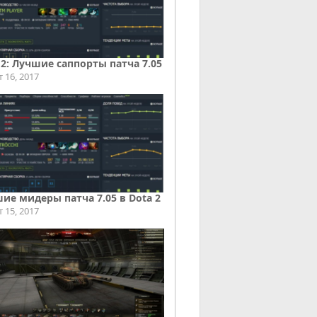
 2: Лучшие саппорты патча 7.05
т 16, 2017
ие мидеры патча 7.05 в Dota 2
т 15, 2017