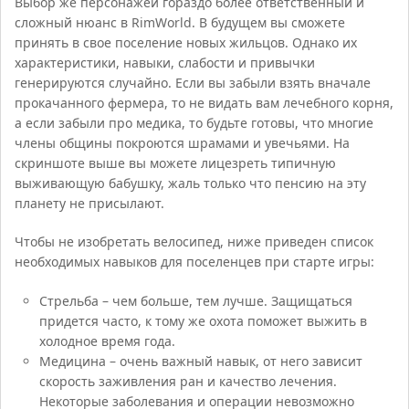
Выбор же персонажей гораздо более ответственный и
сложный нюанс в RimWorld. В будущем вы сможете
принять в свое поселение новых жильцов. Однако их
характеристики, навыки, слабости и привычки
генерируются случайно. Если вы забыли взять вначале
прокачанного фермера, то не видать вам лечебного корня,
а если забыли про медика, то будьте готовы, что многие
члены общины покроются шрамами и увечьями. На
скриншоте выше вы можете лицезреть типичную
выживающую бабушку, жаль только что пенсию на эту
планету не присылают.
Чтобы не изобретать велосипед, ниже приведен список
необходимых навыков для поселенцев при старте игры:
Стрельба – чем больше, тем лучше. Защищаться
придется часто, к тому же охота поможет выжить в
холодное время года.
Медицина – очень важный навык, от него зависит
скорость заживления ран и качество лечения.
Некоторые заболевания и операции невозможно