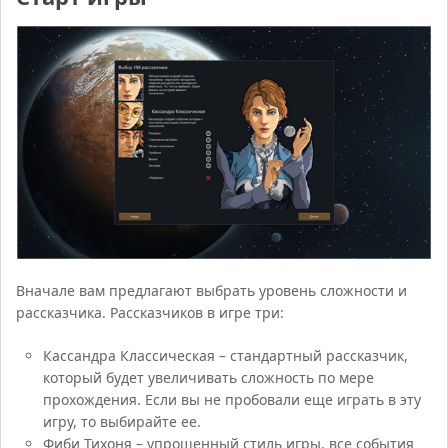
Вначале вам предлагают выбрать уровень сложности и
рассказчика. Рассказчиков в игре три:
Кассандра Классическая – стандартный рассказчик,
который будет увеличивать сложность по мере
прохождения. Если вы не пробовали еще играть в эту
игру, то выбирайте ее.
Фиби Тихоня – упрощенный стиль игры, все события