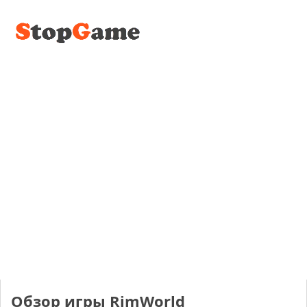
Обзор игры RimWorld