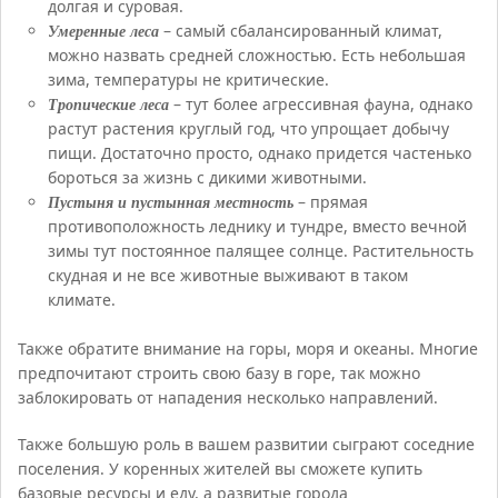
долгая и суровая.
Умеренные леса
– самый сбалансированный климат,
можно назвать средней сложностью. Есть небольшая
зима, температуры не критические.
Тропические леса
– тут более агрессивная фауна, однако
растут растения круглый год, что упрощает добычу
пищи. Достаточно просто, однако придется частенько
бороться за жизнь с дикими животными.
Пустыня и пустынная местность
– прямая
противоположность леднику и тундре, вместо вечной
зимы тут постоянное палящее солнце. Растительность
скудная и не все животные выживают в таком
климате.
Также обратите внимание на горы, моря и океаны. Многие
предпочитают строить свою базу в горе, так можно
заблокировать от нападения несколько направлений.
Также большую роль в вашем развитии сыграют соседние
поселения. У коренных жителей вы сможете купить
базовые ресурсы и еду, а развитые города