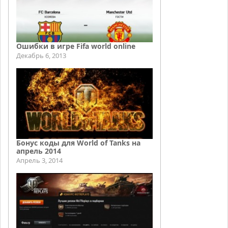
Ошибки в игре Fifa world online
Декабрь 6, 2013
Бонус коды для World of Tanks на
апрель 2014
Апрель 3, 2014