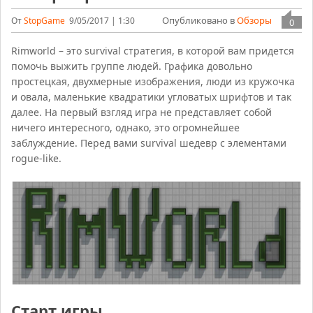
Опубликовано в
Обзоры
От
StopGame
9/05/2017 | 1:30
0
Rimworld – это survival стратегия, в которой вам придется
помочь выжить группе людей. Графика довольно
простецкая, двухмерные изображения, люди из кружочка
и овала, маленькие квадратики угловатых шрифтов и так
далее. На первый взгляд игра не представляет собой
ничего интересного, однако, это огромнейшее
заблуждение. Перед вами survival шедевр с элементами
rogue-like.
Старт игры