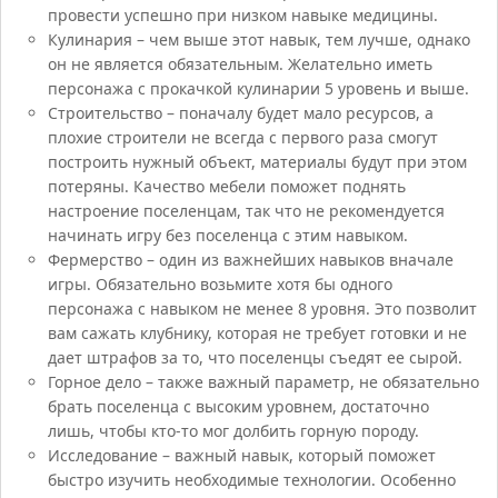
провести успешно при низком навыке медицины.
Кулинария – чем выше этот навык, тем лучше, однако
он не является обязательным. Желательно иметь
персонажа с прокачкой кулинарии 5 уровень и выше.
Строительство – поначалу будет мало ресурсов, а
плохие строители не всегда с первого раза смогут
построить нужный объект, материалы будут при этом
потеряны. Качество мебели поможет поднять
настроение поселенцам, так что не рекомендуется
начинать игру без поселенца с этим навыком.
Фермерство – один из важнейших навыков вначале
игры. Обязательно возьмите хотя бы одного
персонажа с навыком не менее 8 уровня. Это позволит
вам сажать клубнику, которая не требует готовки и не
дает штрафов за то, что поселенцы съедят ее сырой.
Горное дело – также важный параметр, не обязательно
брать поселенца с высоким уровнем, достаточно
лишь, чтобы кто-то мог долбить горную породу.
Исследование – важный навык, который поможет
быстро изучить необходимые технологии. Особенно