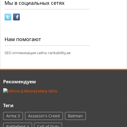
Мы в социальных сетях
Нам помогают
SEO оптимизация сайта:
rankability.ae
Рекомендуем
Теги
Arma 3
Assassin's Creed
Batman
Battlefield 4
Call of Duty