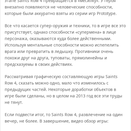
этапе Saints Row 4 превращается в «месилку». У героя
внезапно появляются не человеческие способности,
которые были аккуратно взяты из серии игр Prototype.
Все что касается супер-оружия и техники, то в игре все это
присутствует, однако способности «супермена» в лице
персонажа, оказываются куда более действенными.
Используя ментальные способности можно испепелить
врага или превратить в ледышку. Противники очень
похожи друг на друга, туповаты, прямолинейны и
предсказуемы в своих действиях.
Рассматривая графическую составляющую игры Saints
Row 4, сказать можно одно, мало что изменилось с
предыдущих частей. Некоторые доработки объектов в
игре были сделаны, но в целом на 2013 год все эти труды
не тянут.
Если подвести итог, то Saints Row 4, развлечение на один
вечер, не более. В завершение, видео обзор игры: