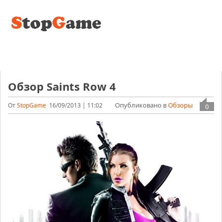
Обзор Saints Row 4
Опубликовано в
Обзоры
От
StopGame
16/09/2013 | 11:02
0