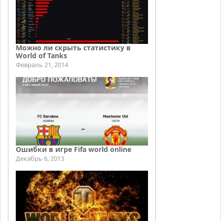
Можно ли скрыть статистику в
World of Tanks
Февраль 21, 2014
Ошибки в игре Fifa world online
Декабрь 6, 2013