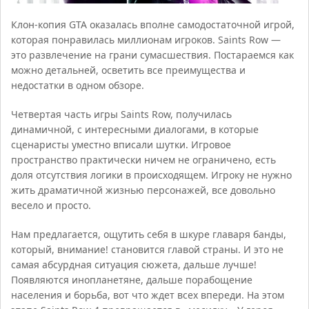
Клон-копия GTA оказалась вполне самодостаточной игрой,
которая понравилась миллионам игроков. Saints Row —
это развлечение на грани сумасшествия. Постараемся как
можно детальней, осветить все преимущества и
недостатки в одном обзоре.
Четвертая часть игры Saints Row, получилась
динамичной, с интересными диалогами, в которые
сценаристы уместно вписали шутки. Игровое
пространство практически ничем не ограничено, есть
доля отсутствия логики в происходящем. Игроку не нужно
жить драматичной жизнью персонажей, все довольно
весело и просто.
Нам предлагается, ощутить себя в шкуре главаря банды,
который, внимание! становится главой страны. И это не
самая абсурдная ситуация сюжета, дальше лучше!
Появляются инопланетяне, дальше порабощение
населения и борьба, вот что ждет всех впереди. На этом