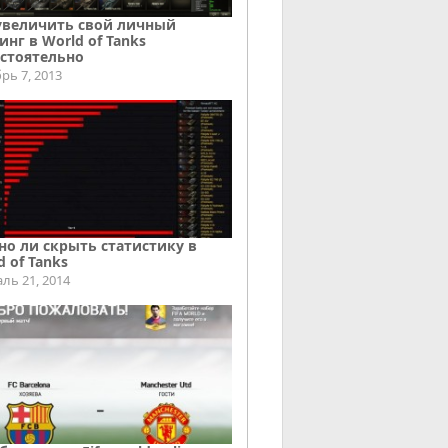
увеличить свой личный
инг в World of Tanks
стоятельно
рь 7, 2013
о ли скрыть статистику в
d of Tanks
ль 21, 2014