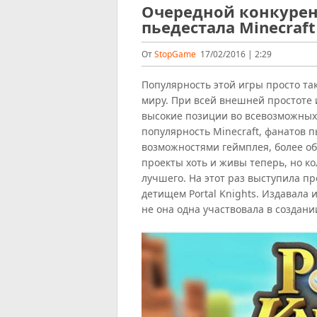
Очередной конкурен
пьедестала Minecraft
От
StopGame
17/02/2016 | 2:29
Популярность этой игры просто та
миру. При всей внешней простоте 
высокие позиции во всевозможных
популярность Minecraft, фанатов 
возможностями геймплея, более о
проекты хоть и живы теперь, но ко
лучшего. На этот раз выступила п
детищем Portal Knights. Издавала 
не она одна участвовала в создани