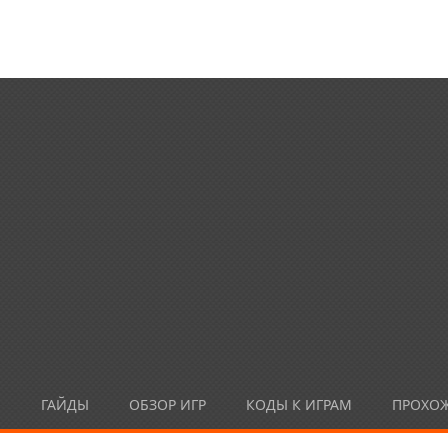
Ы
ГАЙДЫ
ОБЗОР ИГР
КОДЫ К ИГРАМ
ПРОХО