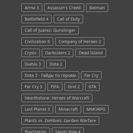
Arma 3
Assassin's Creed
Batman
Battlefield 4
Call of Duty
Call of Juarez: Gunslinger
Civilization 6
Company of Heroes 2
Crysis
Darksiders 2
Dead Island
Diablo 3
Dota 2
Dota 2 - Гайды по героям
Far Cry
Far Cry 3
FIFA
Grid 2
GTA
Hearthstone: Heroes of Warcraft
Lost Planet 3
Minecraft
MMORPG
Plants vs. Zombies: Garden Warfare
PlayStation
Saints Row 4