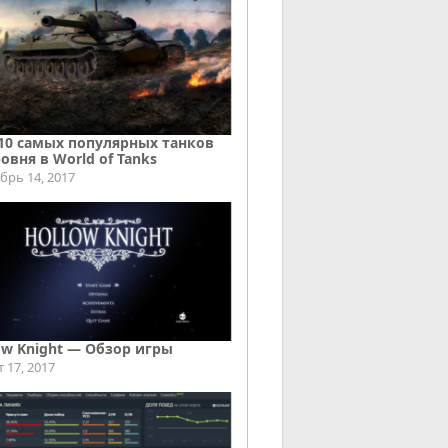
10 самых популярных танков
ровня в World of Tanks
брь 14, 2017
ow Knight — Обзор игры
т 17, 2017