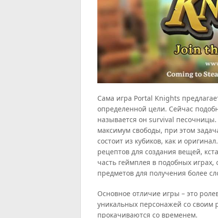
Сама игра Portal Knights предлага
определенной цели. Сейчас подоб
называется он survival песочницы.
максимум свободы, при этом задач
состоит из кубиков, как и оригина
рецептов для создания вещей, кст
часть геймплея в подобных играх,
предметов для получения более сл
Основное отличие игры – это роле
уникальных персонажей со своим 
прокачиваются со временем.