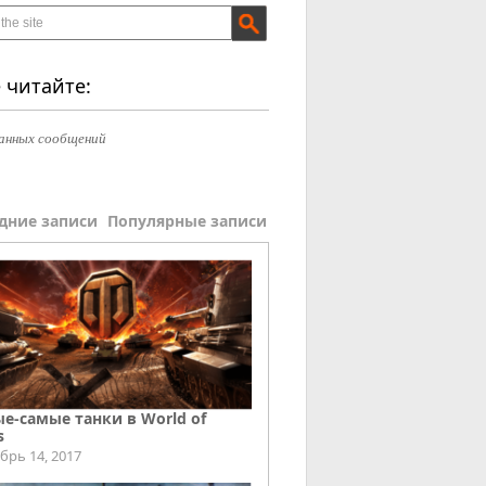
 читайте:
анных сообщений
дние записи
Популярные записи
е-самые танки в World of
s
брь 14, 2017