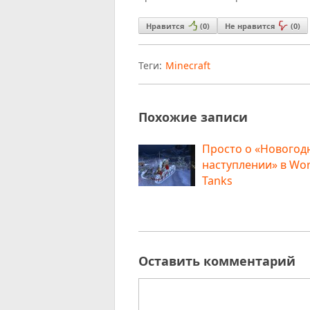
Нравится
(
0
)
Не нравится
(
0
)
Теги:
Minecraft
Похожие записи
Просто о «Новогод
наступлении» в Wor
Tanks
Оставить комментарий