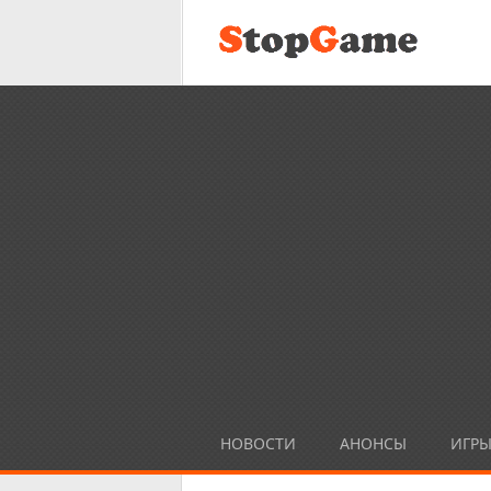
НОВОСТИ
АНОНСЫ
ИГР