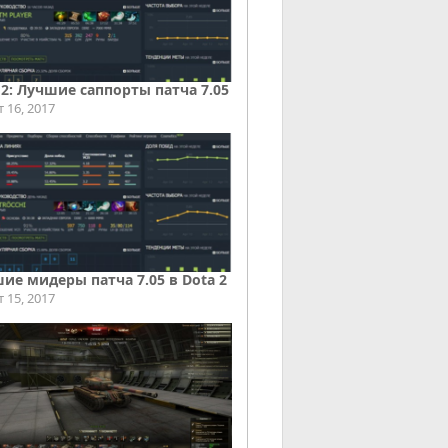
 2: Лучшие саппорты патча 7.05
т 16, 2017
ие мидеры патча 7.05 в Dota 2
т 15, 2017