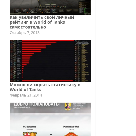
Как увеличить свой личный
рейтинг в World of Tanks
самостоятельно
Октябрь 7, 2013
Можно ли скрыть статистику в
World of Tanks
Февраль 21, 2014