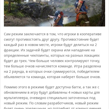
Сам режим заключается в том, что игроки в кооперативе
смогут противостоять друг другу. Противостояние будет
каждый раз в новом месте, игроки будут делиться на 2
фракции. Их задачей будет охрана или нападение на
определенные чекпоинты, которых на разных локациях
будет до трех. Чем больше человек контролируют точку,
тем больше очков начисляется команде. Игра разделена
на 2 раунда, в которых очки суммируются, победителем
объявляется та команда, которая наберет больше очков.
Помимо этого в режиме будет доступна багги, а так же с
обновлением в игру будут добавлены 4 новых карты для
мультиплеера, очевидно специально заточенных под
новый режим. По словам разработчиков, новый режим
будет очень зрелищным, но потребует от команд умения