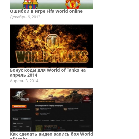
Ошибки в игре Fifa world online
Декабрь 6, 2013
Бонус коды для World of Tanks на
апрель 2014
Апрель 3, 2014
Как сделать видео запись боя World
of tanks