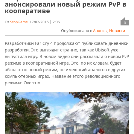
анонсировали новый режим PvP в
кооперативе
От
StopGame
17/02/2015 | 2:06
0
Опубликовано в
Анонсы
,
Новости
Разработчики Far Cry 4 продолжают публиковать дневники
разработки. Это выглядит странно, так как Ubisoft уже
выпустила игру. В новом видео они рассказали о новом PvP
режиме в кооперативной игре. Это, по их словам, будет
абсолютно новый режим, не имеющий аналогов в других
компьютерных играх. Название этого революционного
режима: Overrun.